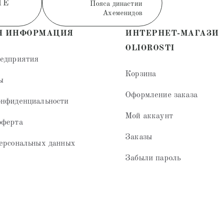
ИЕ
Пояса династии
Ахеменидов
Я ИНФОРМАЦИЯ
ИНТЕРНЕТ-МАГАЗ
OLIOROSTI
редприятия
Корзина
ы
Оформление заказа
онфиденциальности
Мой аккаунт
оферта
Заказы
ерсональных данных
Забыли пароль