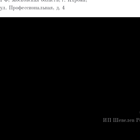
РФ, Московская область, г. Яхрома,
ул. Профессиональная, д. 4
ИП Шевелев Р