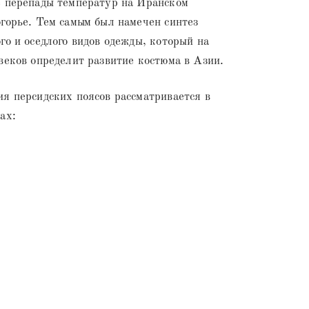
е перепады температур на Иранском
горье. Тем самым был намечен синтез
го и оседлого видов одежды, который на
веков определит развитие костюма в Азии.
я персидских поясов рассматривается в
ах: