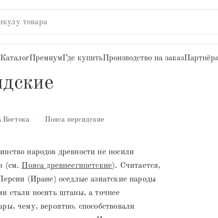
икулу товара
Каталог
Премиум
Где купить
Производство на заказ
Партнёр
идские
 Востока
/
Пояса персидские
инство народов древности не носили
в (см.
Пояса древнеегипетские
). Считается,
Персии (Иране) оседлые азиатские народы
и стали носить штаны, а точнее
ры, чему, вероятно, способствовали