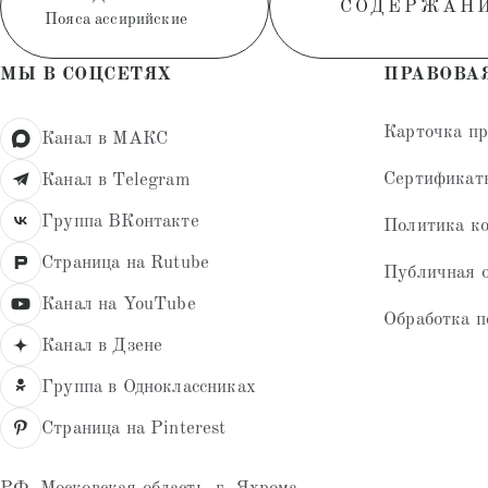
СОДЕРЖАН
Пояса ассирийские
МЫ В СОЦСЕТЯХ
ПРАВОВА
Карточка п
Канал в МАКС
Сертификат
Канал в Telegram
Группа ВКонтакте
Политика к
Страница на Rutube
Публичная 
Канал на YouTube
Обработка п
Канал в Дзене
Группа в Одноклассниках
Страница на Pinterest