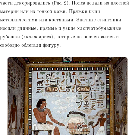
части декорировались (
). Пояса делали из плотной
Рис. 2
материи или из тонкой кожи. Пряжки были
металлическими или костяными. Знатные египтянки
носили длинные, прямые и узкие хлопчатобумажные
рубашки («калазирис»), которые не опоясывались и
свободно облегали фигуру.