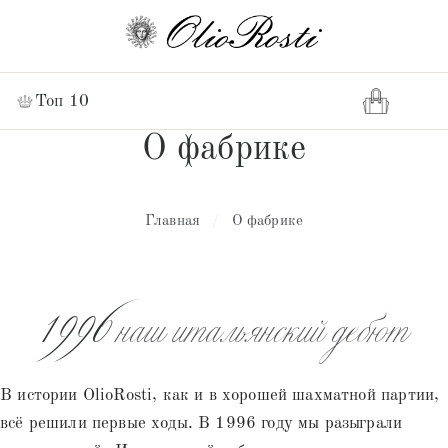
Топ 10
О фабрике
Главная
/
О фабрике
1996
наш итальянский дебют
В истории OlioRosti, как и в хорошей шахматной партии,
всё решили первые ходы. В 1996 году мы разыграли