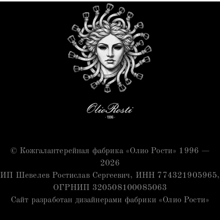
© Кожгалантерейная фабрика «Олио Рости» 1996 —
2026
ИП Шевелев Ростислав Сергеевич, ИНН 774321905965,
ОГРНИП 320508100085063
Сайт разработан дизайнерами фабрики «Олио Рости»