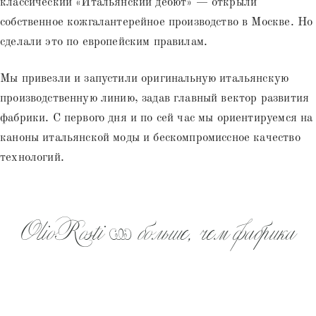
классический «Итальянский дебют» — открыли
собственное кожгалантерейное производство в Москве. Но
сделали это по европейским правилам.
Мы привезли и запустили оригинальную итальянскую
производственную линию, задав главный вектор развития
фабрики. С первого дня и по сей час мы ориентируемся на
каноны итальянской моды и бескомпромиссное качество
технологий.
OlioRosti — больше, чем фабрика