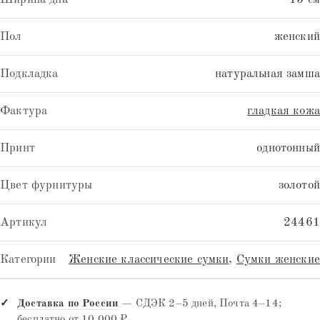
Пол
женский
Подкладка
натуральная замша
Фактура
гладкая кожа
Принт
однотонный
Цвет фурнитуры
золотой
Артикул
24461
Категории
Женские классические сумки
,
Сумки женские
Доставка по России
— СДЭК 2–5 дней, Почта 4–14;
бесплатно от 10 000 ₽.