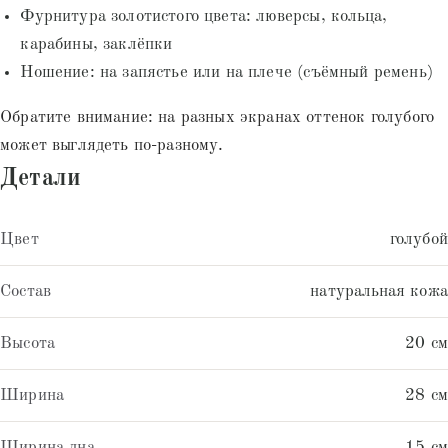
Фурнитура золотистого цвета: люверсы, кольца,
карабины, заклёпки
Ношение: на запястье или на плече (съёмный ремень)
Обратите внимание: на разных экранах оттенок голубого
может выглядеть по-разному.
Детали
Цвет
голубой
Состав
натуральная кожа
Высота
20 см
Ширина
28 см
Ширина дна
15 см