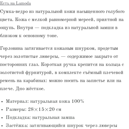
Есть на Lamoda
Сумка-ведро из натуральной кожи насыщенного голубого
цвета. Кожа с мелкой равномерной мереей, приятной на
ощупь. Внутри — подкладка из натуральной замши в
близком к основному тоне.
Горловина затягивается кожаным шнурком, продетым
через золотистые люверсы, — содержимое закрыто от
посторонних глаз. Короткая ручка крепится на кольца с
золотистой фурнитурой, в комплекте съёмный плечевой
ремень на карабинах: можно носить на запястье или на
плече. Дно жёсткое.
Материал: натуральная кожа 100%
Размеры: 28×15×20 см
Подкладка: натуральная замша
Застёжка: затягивающийся шнурок через люверсы