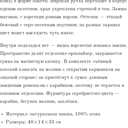
кожа) в форме пакета: широкая ручка переходит в корпус
единым полотном, края укреплены строчкой в тон. Замша
матовая, с коротким ровным ворсом. Оттенок — тёплый
бежевый с серо-песочным подтоном; на разных экранах
цвет может выглядеть чуть иначе.
Внутри подкладки нет — видна ворсистая изнанка замши.
Пространство делит отделение-органайзер, закрывается
сумка на магнитную кнопку. В комплекте съёмный
плоский кошелёк на молнии с открытым кармашком на
лицевой стороне: он пристёгнут к сумке длинным
замшевым ремешком с карабином, поэтому не теряется в
основном отделении. Фурнитура серебристого цвета —
карабин, бегунок молнии, заклёпки.
Материал: натуральная замша, 100% кожа
Размеры: 40×14×33 см