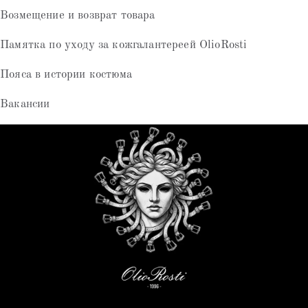
Возмещение и возврат товара
Памятка по уходу за кожгалантереей OlioRosti
Пояса в истории костюма
Вакансии