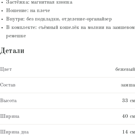
Застёжка: магнитная кнопка
Ношение: на плече
Внутри: без подкладки, отделение-органайзер
В комплекте: съёмный кошелёк на молнии на замшевом
ремешке
Детали
Цвет
бежевый
Состав
замша
Высота
33 см
Ширина
40 см
Ширина дна
14 см