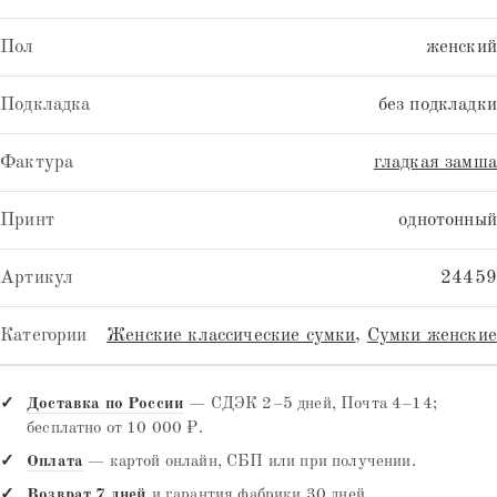
Пол
женский
Подкладка
без подкладки
Фактура
гладкая замша
Принт
однотонный
Артикул
24459
Категории
Женские классические сумки
,
Сумки женские
Доставка по России
— СДЭК 2–5 дней, Почта 4–14;
бесплатно от 10 000 ₽.
Оплата
— картой онлайн, СБП или при получении.
Возврат 7 дней
и гарантия фабрики 30 дней.