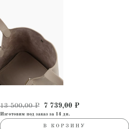
Первоначальная цена соста
Текущая цена: 
13 500,00
₽
7 739,00
₽
Изготовим под заказ за 14 дн.
В КОРЗИНУ