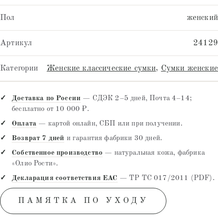
Пол
женский
Артикул
24129
Категории
Женские классические сумки
,
Сумки женские
Доставка по России
— СДЭК 2–5 дней, Почта 4–14;
бесплатно от 10 000 ₽.
Оплата
— картой онлайн, СБП или при получении.
Возврат 7 дней
и гарантия фабрики 30 дней.
Собственное производство
— натуральная кожа, фабрика
«Олио Рости».
Декларация соответствия EAC
— ТР ТС 017/2011 (PDF).
ПАМЯТКА ПО УХОДУ