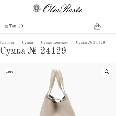
Топ 10
Главная
/
Сумки
/
Сумки женские
/
Сумка № 24129
Сумка № 24129
-43%