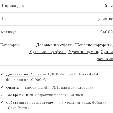
Ширина дна
5 см
Пол
унисекс
Артикул
24002
Категории
Деловые портфели
,
Женские портфели
,
Мужские портфели
,
Мужские сумки
,
Сумки
женские
Доставка по России
— СДЭК 2–5 дней, Почта 4–14;
бесплатно от 10 000 ₽.
Оплата
— картой онлайн, СБП или при получении.
Возврат 7 дней
и гарантия фабрики 30 дней.
Собственное производство
— натуральная кожа, фабрика
«Олио Рости».