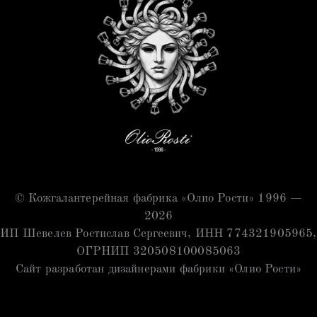
© Кожгалантерейная фабрика «Олио Рости» 1996 —
2026
ИП Шевелев Ростислав Сергеевич, ИНН 774321905965,
ОГРНИП 320508100085063
Сайт разработан дизайнерами фабрики «Олио Рости»