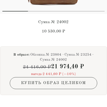
Сумка № 24002
10 530,00
₽
В образе:
Обложка № 23804 · Сумка № 23254 ·
Сумка № 24002
21 974,40
₽
24 416,00
₽
выгода 2 441,60 ₽ (−10%)
КУПИТЬ ОБРАЗ ЦЕЛИКОМ