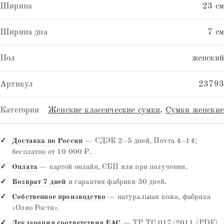
Ширина
23 см
Ширина дна
7 см
Пол
женский
Артикул
23793
Категории
Женские классические сумки
,
Сумки женские
Доставка по России
— СДЭК 2–5 дней, Почта 4–14;
бесплатно от 10 000 ₽.
Оплата
— картой онлайн, СБП или при получении.
Возврат 7 дней
и гарантия фабрики 30 дней.
Собственное производство
— натуральная кожа, фабрика
«Олио Рости».
Декларация соответствия EAC
— ТР ТС 017/2011 (PDF).