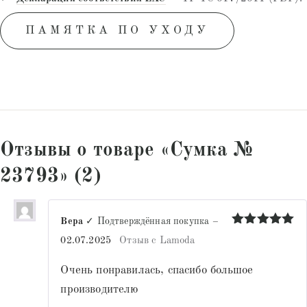
ПАМЯТКА ПО УХОДУ
Отзывы о товаре «Сумка №
23793» (2)
Вера
✓ Подтверждённая покупка
–
Оценка
5
02.07.2025
Отзыв с Lamoda
из 5
Очень понравилась, спасибо большое
производителю