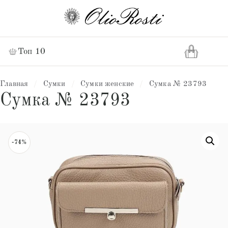
Топ 10
Главная
/
Сумки
/
Сумки женские
/
Сумка № 23793
Сумка № 23793
-74%