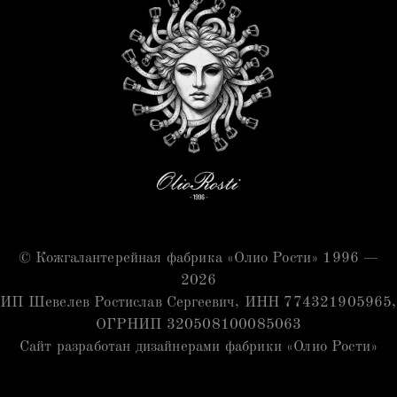
© Кожгалантерейная фабрика «Олио Рости» 1996 —
2026
ИП Шевелев Ростислав Сергеевич, ИНН 774321905965,
ОГРНИП 320508100085063
Сайт разработан дизайнерами фабрики «Олио Рости»