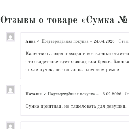
Отзывы о товаре «Сумка №
Анна
✓ Подтверждённая покупка
–
24.04.2026
Отзы
Качество г.. одна поездка и все клепки отлете
что свидетельствует о заводском браке. Кнопк
чехле ручек, не только на плечевом ремне
Наталия
✓ Подтверждённая покупка
–
16.02.2026
О
Сумка приятная, но тяжеловата для девушки.