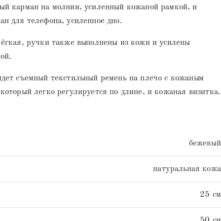
ый карман на молнии, усиленный кожаной рамкой, и
н для телефона, усиленное дно.
лёгкая, ручки также выполнены из кожи и усилены
ой.
идет съемный текстильный ремень на плечо с кожаным
который легко регулируется по длине, и кожаная визитка.
бежевый
натуральная кожа
25 см
50 см