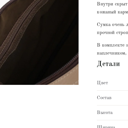
Внутри скрыт
кожаный карма
Сумка очень 
прочной строп
В комплекте 
наплечником, 
Детали
Цвет
Состав
Высота
Ширина