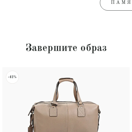
ПАМЯ
Завершите образ
-42%