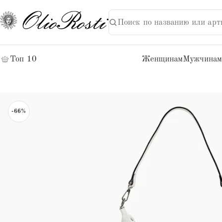
Поиск по названию или арт
НАЙТИ
Поиск:
Топ 10
Женщинам
Мужчинам
-66%