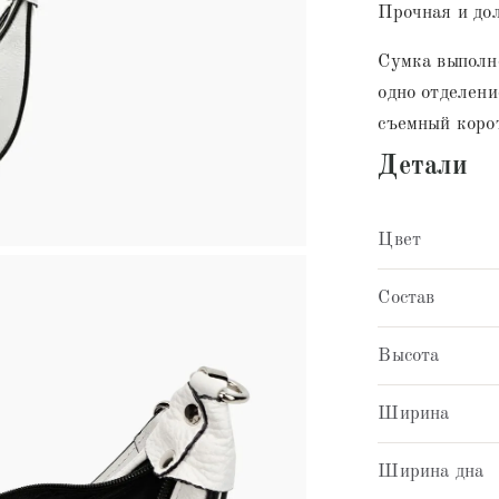
Прочная и дол
Сумка выполне
одно отделени
съемный коро
Детали
Цвет
Состав
Высота
Ширина
Ширина дна