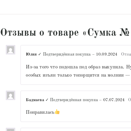
Отзывы о товаре «Сумка №
Юлия
✓ Подтверждённая покупка
–
10.09.2024
Отзы
Из-за того что подошла под образ выкупила. Н
особых изъян только топорщится на молнии —
Бадмаева
✓ Подтверждённая покупка
–
07.07.2024
О
Понравилась