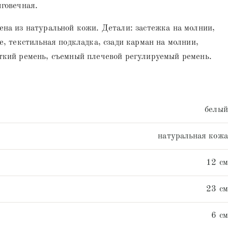
говечная.
на из натуральной кожи. Детали: застежка на молнии,
е, текстильная подкладка, сзади карман на молнии,
ткий ремень, съемный плечевой регулируемый ремень.
белый
натуральная кожа
12 см
23 см
6 см