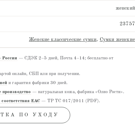
женский
23757
Женские классические сумки
,
Сумки женские
о России
— СДЭК 2–5 дней, Почта 4–14; бесплатно от
ртой онлайн, СБП или при получении.
дней
и гарантия фабрики 30 дней.
е производство
— натуральная кожа, фабрика «Олио Рости».
 соответствия EAC
— ТР ТС 017/2011 (PDF).
ТКА ПО УХОДУ