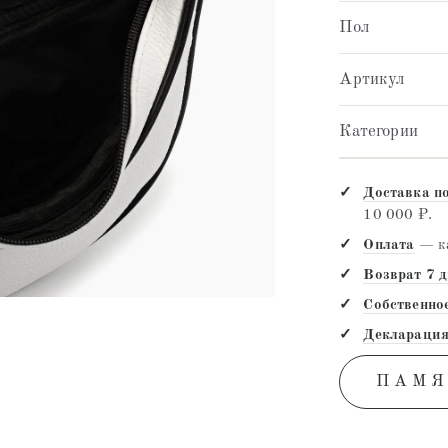
Пол
Артикул
Категории
Доставка п
10 000 ₽.
Оплата
— ка
Возврат 7 
Собственно
Декларация
ПАМЯ