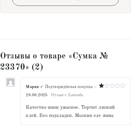
Отзывы о товаре «Сумка №
23370» (2)
Мария
✓ Подтверждённая покупка
–
Оценка
26.06.2025
Отзыв с Lamoda
1
из
Качество швов ужасное. Торчит липкий
5
клей. Без подкладки. Молния еле жива