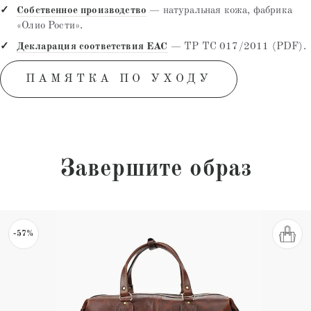
Собственное производство
— натуральная кожа, фабрика
«Олио Рости».
Декларация соответствия EAC
— ТР ТС 017/2011 (PDF).
ПАМЯТКА ПО УХОДУ
Завершите образ
-57%