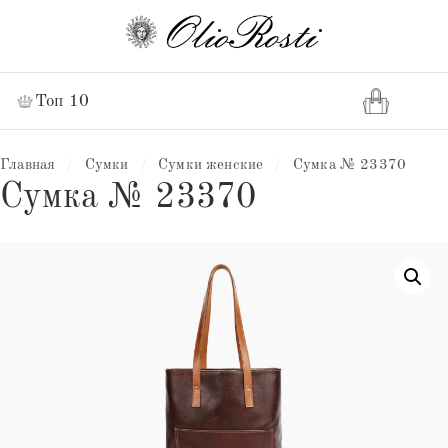
Топ 10
Главная
/
Сумки
/
Сумки женские
/
Сумка № 23370
Сумка № 23370