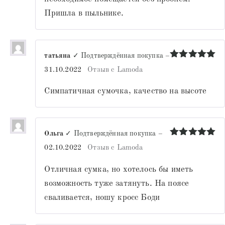
Пришла в пыльнике.
татьяна
✓ Подтверждённая покупка
–
Оценка
5
31.10.2022
Отзыв с Lamoda
из 5
Симпатичная сумочка, качество на высоте
Ольга
✓ Подтверждённая покупка
–
Оценка
5
02.10.2022
Отзыв с Lamoda
из 5
Отличная сумка, но хотелось бы иметь
возможность туже затянуть. На поясе
сваливается, ношу кросс Боди