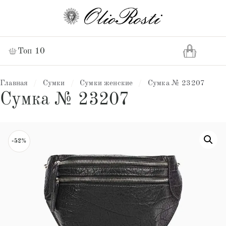
Топ 10
Главная
/
Сумки
/
Сумки женские
/
Сумка № 23207
Сумка № 23207
-52%