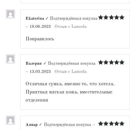
Ekaterina
✓ Подтверждённая покупка
Оценка
5
–
18.06.2023
Отзыв с Lamoda
из 5
Понравилось
Валерия
✓ Подтверждённая покупка
Оценка
5
–
13.03.2023
Отзыв с Lamoda
из 5
Отличная сумка, именно то, что хотела.
Приятная мягкая кожа, вместительные
отделения
Анвар
✓ Подтверждённая покупка
–