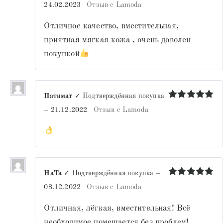
Оценка
5
24.02.2023
Отзыв с Lamoda
из 5
Отличное качество, вместительная,
приятная мягкая кожа , очень доволен
покупкой
Патимат
✓ Подтверждённая покупка
Оценка
5
–
21.12.2022
Отзыв с Lamoda
из 5
НаТа
✓ Подтверждённая покупка
–
Оценка
5
08.12.2022
Отзыв с Lamoda
из 5
Отличная, лёгкая, вместительная! Всё
необходимое помещается без проблем!