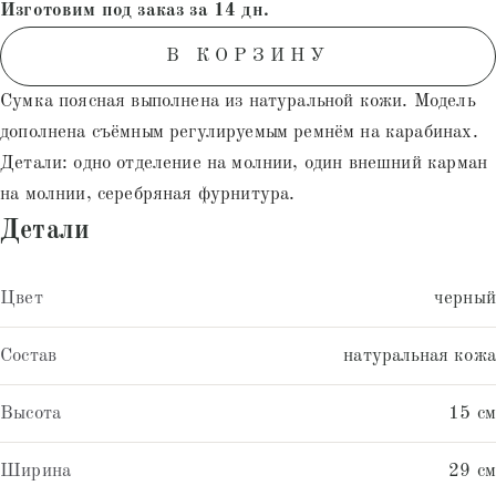
Изготовим под заказ за 14 дн.
пользователя
В КОРЗИНУ
Сумка поясная выполнена из натуральной кожи. Модель
дополнена съёмным регулируемым ремнём на карабинах.
Детали: одно отделение на молнии, один внешний карман
на молнии, серебряная фурнитура.
Детали
Цвет
черный
Состав
натуральная кожа
Высота
15 см
Ширина
29 см