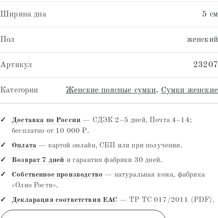
Ширина дна
5 см
Пол
женский
Артикул
23207
Категории
Женские поясные сумки
,
Сумки женские
Доставка по России
— СДЭК 2–5 дней, Почта 4–14;
бесплатно от 10 000 ₽.
Оплата
— картой онлайн, СБП или при получении.
Возврат 7 дней
и гарантия фабрики 30 дней.
Собственное производство
— натуральная кожа, фабрика
«Олио Рости».
Декларация соответствия EAC
— ТР ТС 017/2011 (PDF).