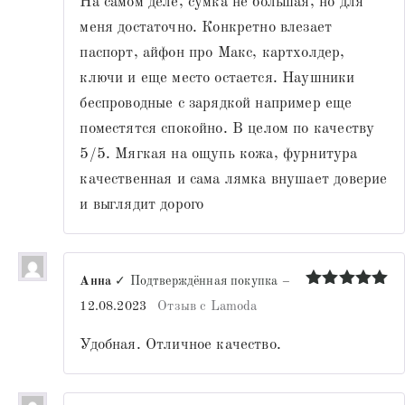
На самом деле, сумка не большая, но для
меня достаточно. Конкретно влезает
паспорт, айфон про Макс, картхолдер,
ключи и еще место остается. Наушники
беспроводные с зарядкой например еще
поместятся спокойно. В целом по качеству
5/5. Мягкая на ощупь кожа, фурнитура
качественная и сама лямка внушает доверие
и выглядит дорого
Анна
✓ Подтверждённая покупка
–
Оценка
5
12.08.2023
Отзыв с Lamoda
из 5
Удобная. Отличное качество.