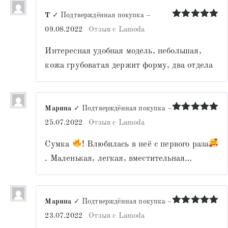
Т
✓ Подтверждённая покупка
–
Оценка
5
09.08.2022
Отзыв с Lamoda
из 5
Интересная удобная модель, небольшая,
кожа грубоватая держит форму, два отдела
Марина
✓ Подтверждённая покупка
–
Оценка
5
25.07.2022
Отзыв с Lamoda
из 5
Сумка
! Влюбилась в неё с первого раза
. Маленькая, легкая, вместительная…
Марина
✓ Подтверждённая покупка
–
Оценка
5
23.07.2022
Отзыв с Lamoda
из 5