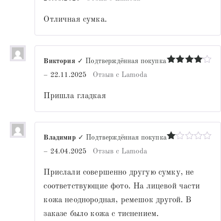
из 5
Отличная сумка.
Виктория
✓ Подтверждённая покупка
Оценка
4
–
22.11.2025
Отзыв с Lamoda
из 5
Пришла гладкая
Владимир
✓ Подтверждённая покупка
Оценка
–
24.04.2025
Отзыв с Lamoda
1
из
Прислали совершенно другую сумку, не
5
соответствующие фото. На лицевой части
кожа неоднородная, ремешок другой. В
заказе было кожа с тиснением.