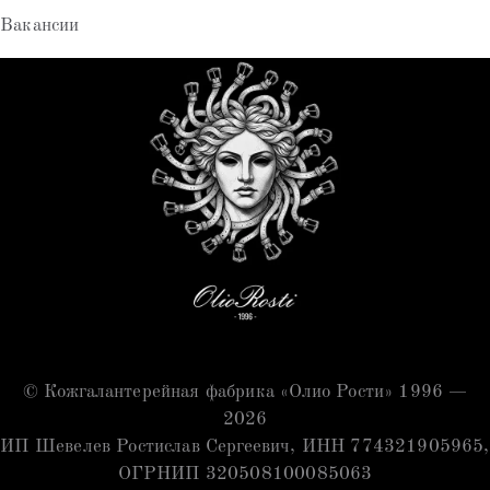
Вакансии
© Кожгалантерейная фабрика «Олио Рости» 1996 —
2026
ИП Шевелев Ростислав Сергеевич, ИНН 774321905965,
ОГРНИП 320508100085063