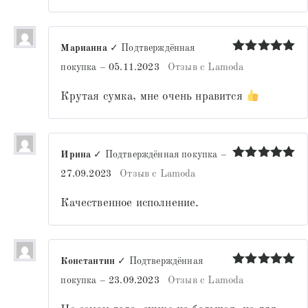
Марианна
✓ Подтверждённая
Оценка
5
покупка
–
05.11.2023
Отзыв с Lamoda
из 5
Крутая сумка, мне очень нравится
Ирина
✓ Подтверждённая покупка
–
Оценка
5
27.09.2023
Отзыв с Lamoda
из 5
Качественное исполнение.
Константин
✓ Подтверждённая
Оценка
5
покупка
–
23.09.2023
Отзыв с Lamoda
из 5