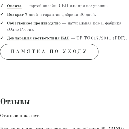
Оплата
— картой онлайн, СБП или при получении.
Возврат 7 дней
и гарантия фабрики 30 дней.
Собственное производство
— натуральная кожа, фабрика
«Олио Рости».
Декларация соответствия EAC
— ТР ТС 017/2011 (PDF).
ПАМЯТКА ПО УХОДУ
Отзывы
Отзывов пока нет.
Будьте первым, кто оставил отзыв на «Сумка № 23180»