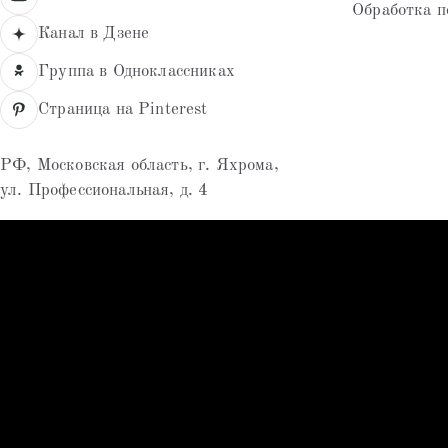
Обработка п
Канал в Дзене
Группа в Одноклассниках
Страница на Pinterest
РФ, Московская область, г. Яхрома,
ул. Профессиональная, д. 4