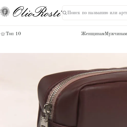
Поиск по названию или арт
НАЙТИ
Поиск:
Топ 10
Женщинам
Мужчинам