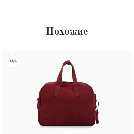
Похожие
-46%