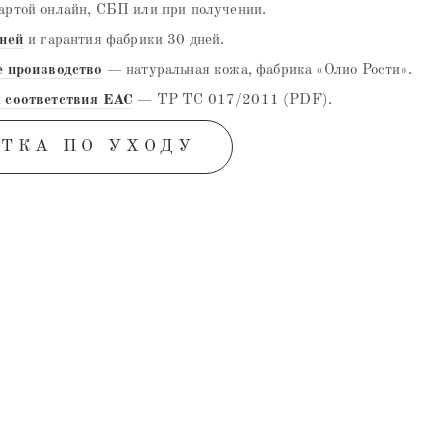
ртой онлайн, СБП или при получении.
дней
и гарантия фабрики 30 дней.
е производство
— натуральная кожа, фабрика «Олио Рости».
 соответствия EAC
— ТР ТС 017/2011 (PDF).
ТКА ПО УХОДУ