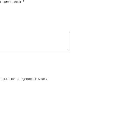
я помечены
*
ре для последующих моих