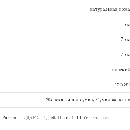
натуральная кожа
11 см
17 см
7 см
женский
22782
Женские мини-сумки
,
Сумки женские
о России
— СДЭК 2–5 дней, Почта 4–14; бесплатно от