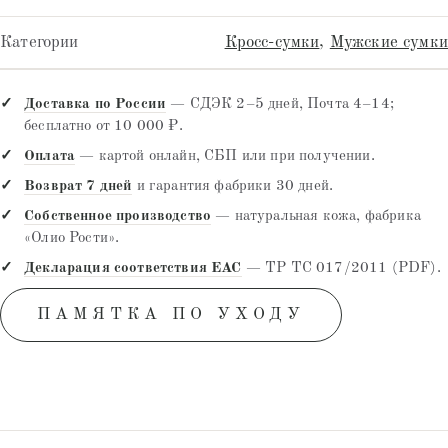
Категории
Кросс-сумки
,
Мужские сумки
Доставка по России
— СДЭК 2–5 дней, Почта 4–14;
бесплатно от 10 000 ₽.
Оплата
— картой онлайн, СБП или при получении.
Возврат 7 дней
и гарантия фабрики 30 дней.
Собственное производство
— натуральная кожа, фабрика
«Олио Рости».
Декларация соответствия EAC
— ТР ТС 017/2011 (PDF).
ПАМЯТКА ПО УХОДУ