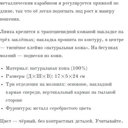
металлическим карабином и регулируется пряжкой по
длине, так что её легко подогнать под рост и манеру
ношения.
Лямка крепится к трапециевидной кожаной накладке на
трёх заклёпках; накладка прошита по контуру, в центре
— тиснёное клеймо «натуральная кожа». На бегунках
молний — подвески из кожи.
Материал: натуральная кожа (100%)
Размеры (Д×Ш×В): 17×5×24 см
Три отделения на молниях: основное, накладной
карман спереди, вертикальный карман на тыльной
стороне
Фурнитура: металл серебристого цвета
Цвет — чёрный, без контрастных деталей. Учитывайте,