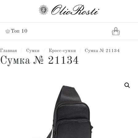
Топ 10
Главная
/
Сумки
/
Кросс-сумки
/
Сумка № 21134
Сумка № 21134