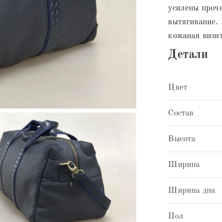
усилены проч
вытягивание.
кожаная визи
Детали
Цвет
Состав
Высота
Ширина
Ширина дна
Пол