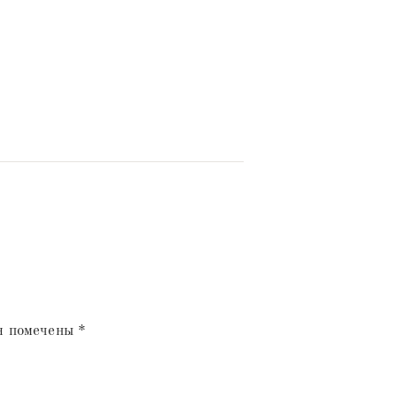
я помечены
*