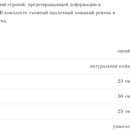
ной стропой, предотвращающей деформацию и
 В комплекте съемный наплечный кожаный ремень и
тка.
синий
натуральная кожа
25 см
50 см
25 см
унисекс