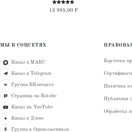
Оценка
13 995,00
₽
4.68
из 5
МЫ В СОЦСЕТЯХ
ПРАВОВА
Карточка п
Канал в МАКС
Сертификат
Канал в Telegram
Группа ВКонтакте
Политика к
Страница на Rutube
Публичная 
Канал на YouTube
Обработка п
Канал в Дзене
Группа в Одноклассниках