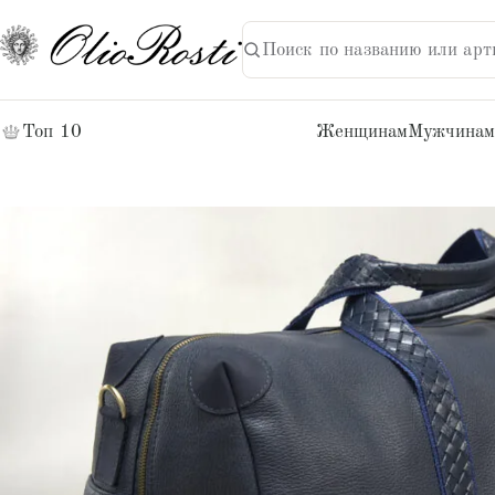
Поиск по названию или арт
НАЙТИ
Поиск:
Топ 10
Женщинам
Мужчинам