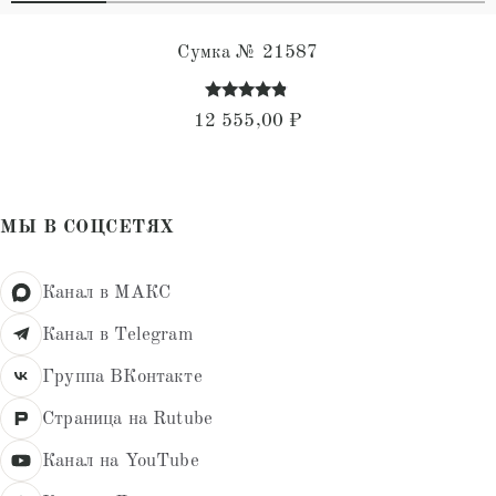
Сумка № 21587
Оценка
12 555,00
₽
4.68
из 5
МЫ В СОЦСЕТЯХ
Канал в МАКС
Канал в Telegram
Группа ВКонтакте
Страница на Rutube
Канал на YouTube