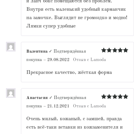
и ланч бокс помещаются без проблем.
Внутри есть маленький удобный карманчик
на замочке. Выглядит не громоздко и модно!
Лямки супер удобные
Валентина
✓ Подтверждённая
Оценка
5
покупка
–
29.08.2022
Отзыв с Lamoda
из 5
Прекрасное качество, жёсткая форма
Анастасия
✓ Подтверждённая
Оценка
5
покупка
–
21.12.2021
Отзыв с Lamoda
из 5
Очень милый, кожаный, с замшей, правда
есть всё-таки вставки из кожзаменителя и