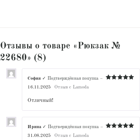
Отзывы о товаре «Рюкзак №
22680» (8)
София
✓ Подтверждённая покупка
–
Оценка
5
16.11.2025
Отзыв с Lamoda
из 5
Отличный!
Ирина
✓ Подтверждённая покупка
–
Оценка
5
31.08.2025
Отзыв с Lamoda
из 5