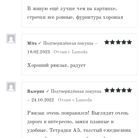
В живую ещё лучше чем на картинке,
строчки все ровные, фурнитура хорошая
Mira
✓ Подтверждённая покупка
–
Оценка
5
18.02.2023
Отзыв с Lamoda
из 5
Хороший рюкзак, радует
Валерия
✓ Подтверждённая покупка
Оценка
5
–
24.10.2022
Отзыв с Lamoda
из 5
Рюкзак очень понравился! Выглядит очень
дорого и интересно, замки плавные и
удобные. Тетрадки А5, толстый ежедневник