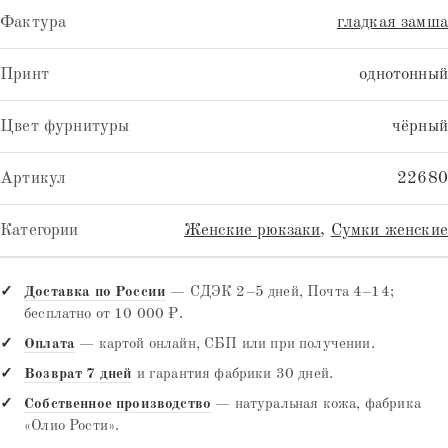
Фактура
гладкая замша
Принт
однотонный
Цвет фурнитуры
чёрный
Артикул
22680
Категории
Женские рюкзаки
,
Сумки женские
Доставка по России
— СДЭК 2–5 дней, Почта 4–14;
бесплатно от 10 000 ₽.
Оплата
— картой онлайн, СБП или при получении.
Возврат 7 дней
и гарантия фабрики 30 дней.
Собственное производство
— натуральная кожа, фабрика
«Олио Рости».