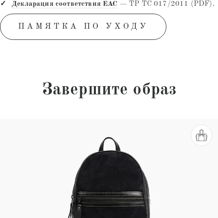
Декларация соответствия EAC
— ТР ТС 017/2011 (PDF).
ПАМЯТКА ПО УХОДУ
Завершите образ