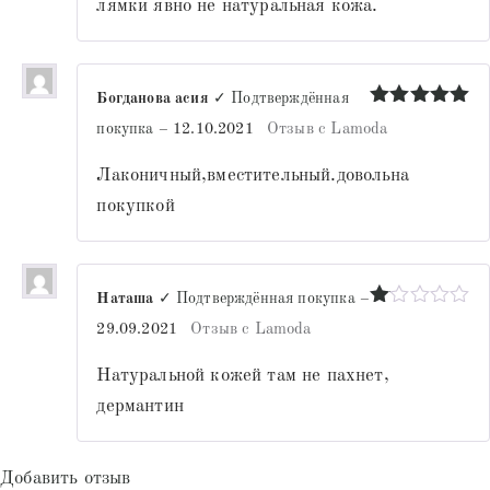
лямки явно не натуральная кожа.
Богданова асия
✓ Подтверждённая
Оценка
5
покупка
–
12.10.2021
Отзыв с Lamoda
из 5
Лаконичный,вместительный.довольна
покупкой
Наташа
✓ Подтверждённая покупка
–
Оценка
29.09.2021
Отзыв с Lamoda
1
из
Натуральной кожей там не пахнет,
5
дермантин
Добавить отзыв