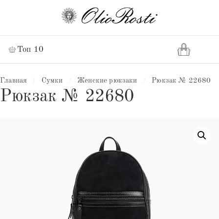
Топ 10
Главная
/
Сумки
/
Женские рюкзаки
/
Рюкзак № 22680
Рюкзак № 22680