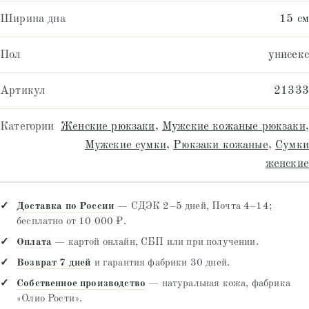
Ширина дна
15 см
Пол
унисекс
Артикул
21333
Категории
Женские рюкзаки
,
Мужские кожаные рюкзаки
,
Мужские сумки
,
Рюкзаки кожаные
,
Сумки
женские
Доставка по России
— СДЭК 2–5 дней, Почта 4–14;
бесплатно от 10 000 ₽.
Оплата
— картой онлайн, СБП или при получении.
Возврат 7 дней
и гарантия фабрики 30 дней.
Собственное производство
— натуральная кожа, фабрика
«Олио Рости».