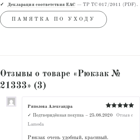
Декларация соответствия EAC
— ТР ТС 017/2011 (PDF).
ПАМЯТКА ПО УХОДУ
Отзывы о товаре «Рюкзак №
21333» (3)
Ряполова Александра
Оценка
5
✓ Подтверждённая покупка
–
25.08.2020
Отзыв с
из 5
Lamoda
Рюкзак очень удобный, красивый.