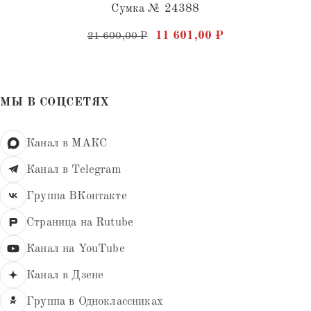
Сумка № 24388
Первоначальная цена состав
Текущая цена: 
11 601,00
₽
21 600,00
₽
МЫ В СОЦСЕТЯХ
Канал в МАКС
Канал в Telegram
Группа ВКонтакте
Страница на Rutube
Канал на YouTube
Канал в Дзене
Группа в Одноклассниках