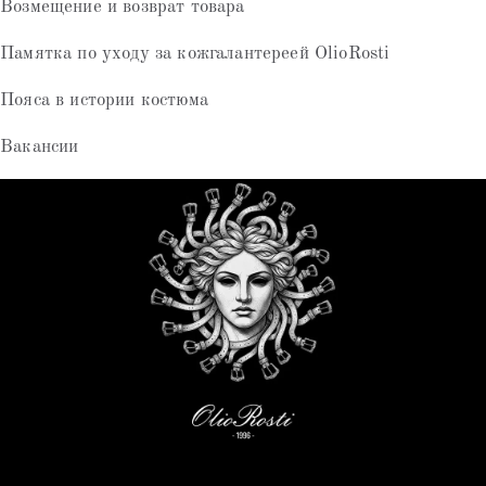
Возмещение и возврат товара
Памятка по уходу за кожгалантереей OlioRosti
Пояса в истории костюма
Вакансии