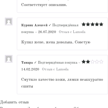
Соответствует описанию.
Курник Алексей
✓ Подтверждённая
Оценка
5
покупка
–
26.07.2020
Отзыв с Lamoda
из 5
Купил жене, жена довольна. Советую
Тамара
✓ Подтверждённая покупка
–
Оценка
14.02.2020
Отзыв с Lamoda
2
из
5
Смутило качество кожи, лямки неаккуратно
сшиты
Добавить отзыв