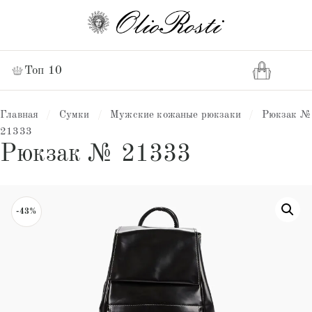
Топ 10
Главная
/
Сумки
/
Мужские кожаные рюкзаки
/
Рюкзак №
21333
Рюкзак № 21333
-43%