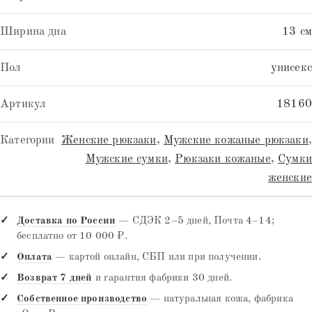
Ширина дна
13 см
Пол
унисекс
Артикул
18160
Категории
Женские рюкзаки
,
Мужские кожаные рюкзаки
,
Мужские сумки
,
Рюкзаки кожаные
,
Сумки
женские
Доставка по России
— СДЭК 2–5 дней, Почта 4–14;
бесплатно от 10 000 ₽.
Оплата
— картой онлайн, СБП или при получении.
Возврат 7 дней
и гарантия фабрики 30 дней.
Собственное производство
— натуральная кожа, фабрика