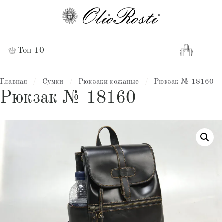
Топ 10
Главная
/
Сумки
/
Рюкзаки кожаные
/
Рюкзак № 18160
Рюкзак № 18160