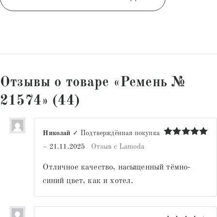
Отзывы о товаре «Ремень №
21574» (44)
Николай
✓ Подтверждённая покупка
Оценка
5
–
21.11.2025
Отзыв с Lamoda
из 5
Отличное качество, насыщенный тёмно-
синий цвет, как и хотел.