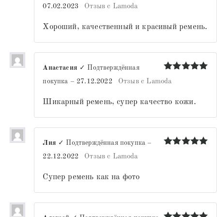
Оценка
5
07.02.2023
Отзыв с Lamoda
из 5
Хороший, качественный и красивый ремень.
Анастасия
✓ Подтверждённая
Оценка
5
покупка
–
27.12.2022
Отзыв с Lamoda
из 5
Шикарный ремень, супер качество кожи.
Лия
✓ Подтверждённая покупка
–
Оценка
5
22.12.2022
Отзыв с Lamoda
из 5
Супер ремень как на фото