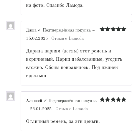
на фото. Спасибо Ламода.
Даша
✓ Подтверждённая покупка
–
Оценка
5
15.02.2025
Отзыв с Lamoda
из 5
Дарила парням (детям) этот ремень и
коричневый. Парни избалованные, угодить
сложно. Обоим понравилось. Под джинсы
идеально
Алексей
✓ Подтверждённая покупка
Оценка
5
–
26.01.2025
Отзыв с Lamoda
из 5
Отличный ремень, за эти деньги.