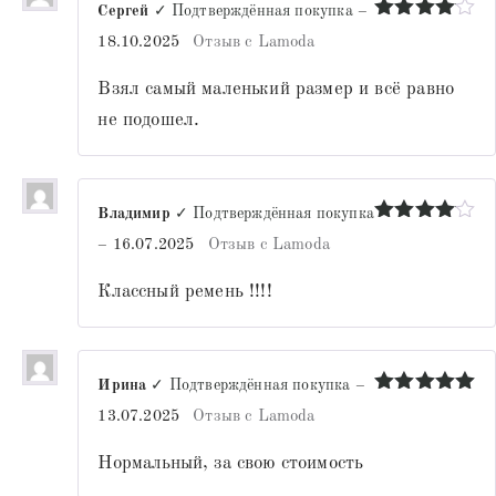
Сергей
✓ Подтверждённая покупка
–
Оценка
4
18.10.2025
Отзыв с Lamoda
из 5
Взял самый маленький размер и всё равно
не подошел.
Владимир
✓ Подтверждённая покупка
Оценка
4
–
16.07.2025
Отзыв с Lamoda
из 5
Классный ремень !!!!
Ирина
✓ Подтверждённая покупка
–
Оценка
5
13.07.2025
Отзыв с Lamoda
из 5
Нормальный, за свою стоимость