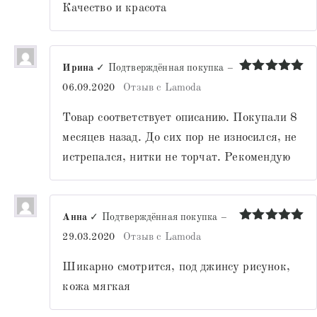
Качество и красота
Ирина
✓ Подтверждённая покупка
–
Оценка
5
06.09.2020
Отзыв с Lamoda
из 5
Товар соответствует описанию. Покупали 8
месяцев назад. До сих пор не износился, не
истрепался, нитки не торчат. Рекомендую
Анна
✓ Подтверждённая покупка
–
Оценка
5
29.03.2020
Отзыв с Lamoda
из 5
Шикарно смотрится, под джинсу рисунок,
кожа мягкая