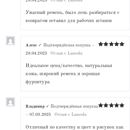
26.04.2025
Отзыв с Lamoda
1
из
Ужасный ремень, было лень разбираться с
5
возвратом оставил для рабочих штанов
Алекс
✓ Подтверждённая покупка
–
Оценка
5
26.04.2025
Отзыв с Lamoda
из 5
Идеальное цена/качество, натуральная
кожа, широкий ремень и зорошая
фурнитура
Владимир
✓ Подтверждённая покупка
Оценка
5
–
07.03.2025
Отзыв с Lamoda
из 5
Отличный по качеству и цвет и рисунок как