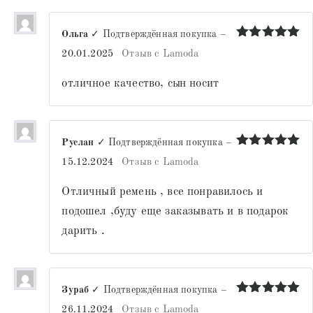
Ольга
✓ Подтверждённая покупка
–
Оценка
5
20.01.2025
Отзыв с Lamoda
из 5
отличное качество, сын носит
Руслан
✓ Подтверждённая покупка
–
Оценка
5
15.12.2024
Отзыв с Lamoda
из 5
Отличный ремень , все понравилось и
подошел ,буду еще заказывать и в подарок
дарить .
Зураб
✓ Подтверждённая покупка
–
Оценка
5
26.11.2024
Отзыв с Lamoda