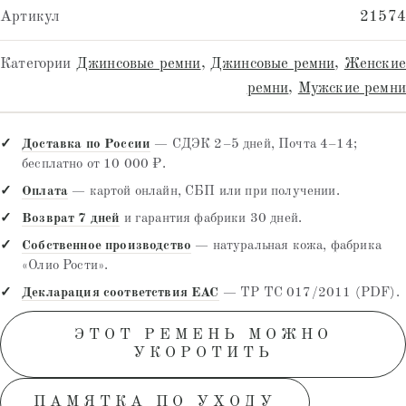
Артикул
21574
Категории
Джинсовые ремни
,
Джинсовые ремни
,
Женские
ремни
,
Мужские ремни
Доставка по России
— СДЭК 2–5 дней, Почта 4–14;
бесплатно от 10 000 ₽.
Оплата
— картой онлайн, СБП или при получении.
Возврат 7 дней
и гарантия фабрики 30 дней.
Собственное производство
— натуральная кожа, фабрика
«Олио Рости».
Декларация соответствия EAC
— ТР ТС 017/2011 (PDF).
ЭТОТ РЕМЕНЬ МОЖНО
УКОРОТИТЬ
ПАМЯТКА ПО УХОДУ