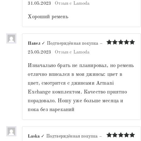
Оценка
5
31.05.2023
Отзыв с Lamoda
из 5
Хороший ремень
Павел
✓ Подтверждённая покупка
–
Оценка
5
25.05.2023
Отзыв с Lamoda
из 5
Изначально брать не планировал, но ремень
отлично вписался в мои джинсы: цвет в
цвет, смотрится с джинсами Armani
Exchange комплектом. Качество приятно
порадовало. Ношу уже больше месяца и
пока без нареканий
Laska
✓ Подтверждённая покупка
–