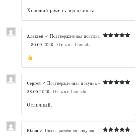
из 5
Хороший ремень под джинсы
Алексей
✓ Подтверждённая покупка
Оценка
5
–
30.09.2023
Отзыв с Lamoda
из 5
Сергей
✓ Подтверждённая покупка
–
Оценка
5
28.09.2023
Отзыв с Lamoda
из 5
Отличный,
Юлия
✓ Подтверждённая покупка
–