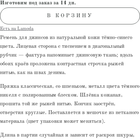
Изготовим под заказ за 14 дн.
пользователей
В КОРЗИНУ
Есть на Lamoda
Ремень для джинсов из натуральной кожи тёмно-синего
цвета. Лицевая сторона с тиснением в диагональный
рубчик — фактура напоминает джинсовую ткань; вдоль
обоих краёв проложена контрастная строчка рыжей
нитью, как на швах денима.
Пряжка классическая, со шпеньком, металл цвета тёмного
никеля с полированным блеском. Шлёвка кожаная,
прошита той же рыжей нитью. Кончик заострён,
отверстия круглые. Поставляется в мешочке из нетканого
материала (цвет упаковки может меняться).
Длина в партии случайная и зависит от раскроя шкуры,