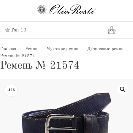
Топ 10
Главная
/
Ремни
/
Мужские ремни
/
Джинсовые ремни
/
Ремень № 21574
Ремень № 21574
-42%