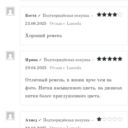
Костя
✓ Подтверждённая покупка
–
Оценка
4
23.06.2025
Отзыв с Lamoda
из 5
Хороший ремень
Ирина
✓ Подтверждённая покупка
–
Оценка
5
29.04.2025
Отзыв с Lamoda
из 5
Отличный ремень, в жизни ярче чем на
фото. Нитки насыщенного цвета, на джинсах
нитки более приглушенного цвета.
Ахмед
✓ Подтверждённая покупка
–
Оценка