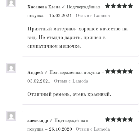
Хасанова Елена
✓ Подтверждённая
Оценка
5
покупка
–
15.02.2021
Отзыв с Lamoda
из 5
Приятный материал, хорошее качество на
вид. Не стыдно дарить, пришёл в
симпатичном мешочке.
Андрей
✓ Подтверждённая покупка
–
Оценка
5
03.02.2021
Отзыв с Lamoda
из 5
Отличный ремень, очень красивый.
александр
✓ Подтверждённая
Оценка
5
покупка
–
26.10.2020
Отзыв с Lamoda
из 5