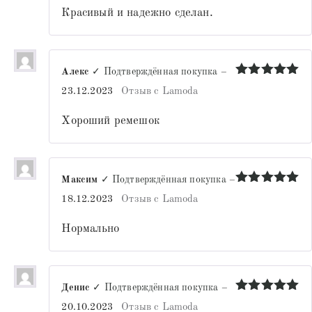
Красивый и надежно сделан.
Алекс
✓ Подтверждённая покупка
–
Оценка
5
23.12.2023
Отзыв с Lamoda
из 5
Хороший ремешок
Максим
✓ Подтверждённая покупка
–
Оценка
5
18.12.2023
Отзыв с Lamoda
из 5
Нормально
Денис
✓ Подтверждённая покупка
–
Оценка
5
20.10.2023
Отзыв с Lamoda