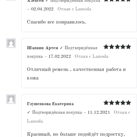
Алексей
✓ Подтверждённая покупка
Оценка
5
–
02.04.2022
Отзыв с Lamoda
из 5
Спасибо все понравилось.
Шапкин Артем
✓ Подтверждённая
Оценка
5
покупка
–
17.02.2022
Отзыв с Lamoda
из 5
Отличный ремень , качественная работа и
кожа
Глушенкова Екатерина
Оценка
5
✓ Подтверждённая покупка
–
11.12.2021
Отзыв с
из 5
Lamoda
Красивый, но больше подойдёт подростку,