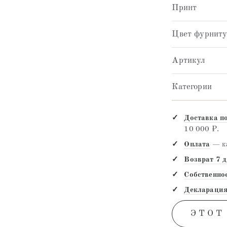
Принт
Цвет фурнит
Артикул
Категории
Доставка п
10 000 ₽.
Оплата
— ка
Возврат 7 
Собственно
Декларация
ЭТОТ