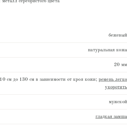
 металл серебристого цвета
бежевый
натуральная кожа
20 мм
10 см до 130 см в зависимости от кроя кожи;
ремень легко
укоротить
мужской
гладкая замша