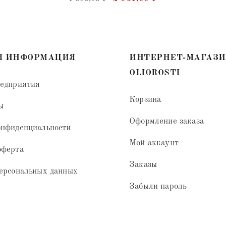
4.32
из 5
Я ИНФОРМАЦИЯ
ИНТЕРНЕТ-МАГАЗ
OLIOROSTI
редприятия
Корзина
ы
Оформление заказа
онфиденциальности
Мой аккаунт
оферта
Заказы
ерсональных данных
Забыли пароль