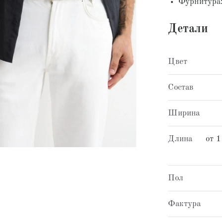
Фурнитура:
Детали
Цвет
Состав
Ширина
Длина
от 1
Пол
Фактура