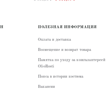
4.77
из 5
ИН
ПОЛЕЗНАЯ ИНФОРМАЦИЯ
Оплата и доставка
Возмещение и возврат товара
Памятка по уходу за кожгалантереей
OlioRosti
Пояса в истории костюма
Вакансии