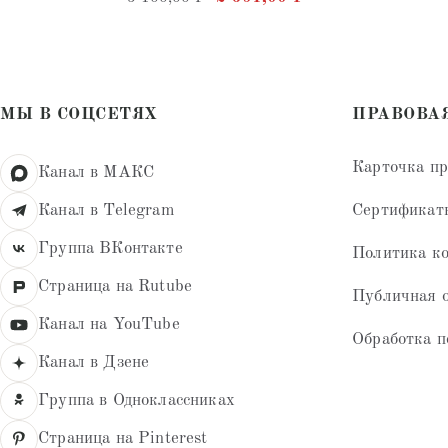
4.64
из 5
МЫ В СОЦСЕТЯХ
ПРАВОВА
Карточка п
Канал в МАКС
Сертификат
Канал в Telegram
Группа ВКонтакте
Политика к
Страница на Rutube
Публичная 
Канал на YouTube
Обработка п
Канал в Дзене
Группа в Одноклассниках
Страница на Pinterest