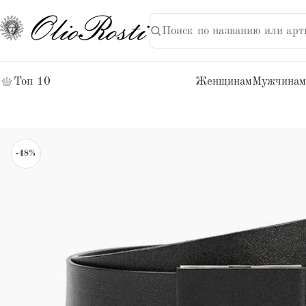
Поиск по названию или арт
НАЙТИ
Поиск:
Топ 10
Женщинам
Мужчинам
-48%