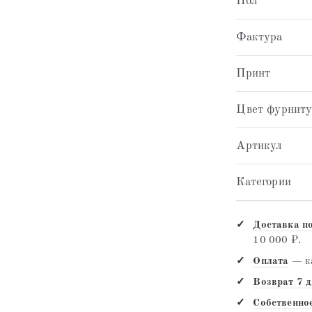
Пол
Фактура
Принт
Цвет фурнит
Артикул
Категории
Доставка п
10 000 ₽.
Оплата
— ка
Возврат 7 
Собственно