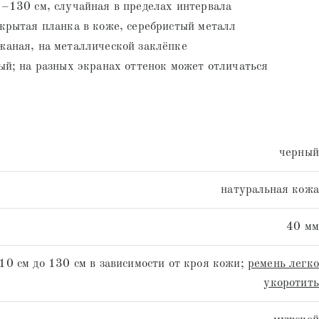
–130 см, случайная в пределах интервала
крытая планка в коже, серебристый металл
аная, на металлической заклёпке
ый; на разных экранах оттенок может отличаться
черный
натуральная кожа
40 мм
10 см до 130 см в зависимости от кроя кожи;
ремень легко
укоротить