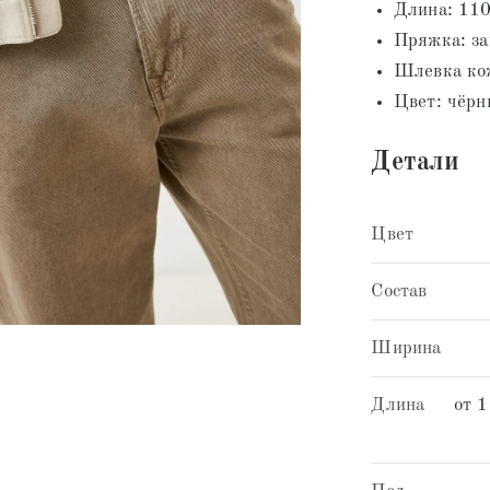
Длина: 110
Пряжка: за
Шлевка кож
Цвет: чёрн
Детали
Цвет
Состав
Ширина
Длина
от 1