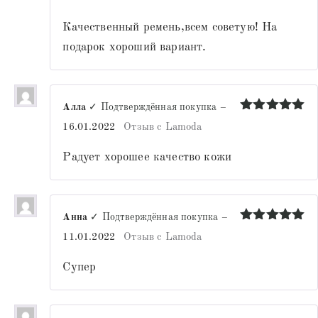
из 5
Качественный ремень,всем советую! На
подарок хороший вариант.
Алла
✓ Подтверждённая покупка
–
Оценка
5
16.01.2022
Отзыв с Lamoda
из 5
Радует хорошее качество кожи
Анна
✓ Подтверждённая покупка
–
Оценка
5
11.01.2022
Отзыв с Lamoda
из 5
Супер