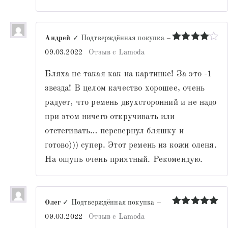
Андрей
✓ Подтверждённая покупка
–
Оценка
4
09.03.2022
Отзыв с Lamoda
из 5
Бляха не такая как на картинке! За это -1
звезда! В целом качество хорошее, очень
радует, что ремень двухсторонний и не надо
при этом ничего откручивать или
отстегивать… перевернул бляшку и
готово))) супер. Этот ремень из кожи оленя.
На ощупь очень приятный. Рекомендую.
Олег
✓ Подтверждённая покупка
–
Оценка
5
09.03.2022
Отзыв с Lamoda
из 5