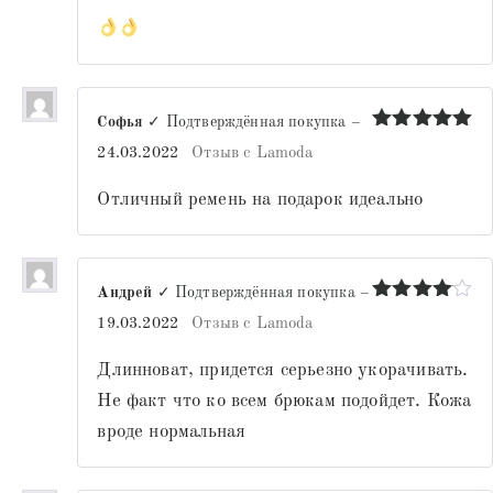
Софья
✓ Подтверждённая покупка
–
Оценка
5
24.03.2022
Отзыв с Lamoda
из 5
Отличный ремень на подарок идеально
Андрей
✓ Подтверждённая покупка
–
Оценка
4
19.03.2022
Отзыв с Lamoda
из 5
Длинноват, придется серьезно укорачивать.
Не факт что ко всем брюкам подойдет. Кожа
вроде нормальная