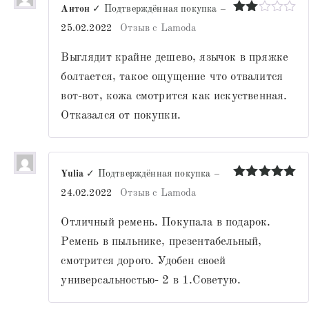
Антон
✓ Подтверждённая покупка
–
Оценка
25.02.2022
Отзыв с Lamoda
2
из
5
Выглядит крайне дешево, язычок в пряжке
болтается, такое ощущение что отвалится
вот-вот, кожа смотрится как искуственная.
Отказался от покупки.
Yulia
✓ Подтверждённая покупка
–
Оценка
5
24.02.2022
Отзыв с Lamoda
из 5
Отличный ремень. Покупала в подарок.
Ремень в пыльнике, презентабельный,
смотрится дорого. Удобен своей
универсальностью- 2 в 1.Советую.