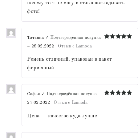
почему то я не могу в отзыв выкладывать
фото!
Татьяна
✓ Подтверждённая покупка
Оценка
5
–
28.02.2022
Отзыв с Lamoda
из 5
Ремень отличный, упакован в пакет
фирменный
Софья
✓ Подтверждённая покупка
–
Оценка
5
27.02.2022
Отзыв с Lamoda
из 5
Цена — качество куда лучше