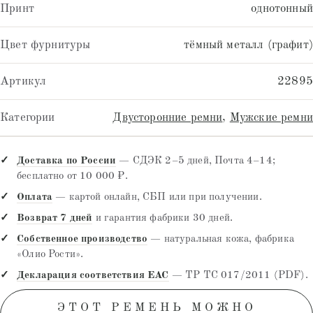
Принт
однотонный
Цвет фурнитуры
тёмный металл (графит)
Артикул
22895
Категории
Двусторонние ремни
,
Мужские ремни
Доставка по России
— СДЭК 2–5 дней, Почта 4–14;
бесплатно от 10 000 ₽.
Оплата
— картой онлайн, СБП или при получении.
Возврат 7 дней
и гарантия фабрики 30 дней.
Собственное производство
— натуральная кожа, фабрика
«Олио Рости».
Декларация соответствия EAC
— ТР ТС 017/2011 (PDF).
ЭТОТ РЕМЕНЬ МОЖНО