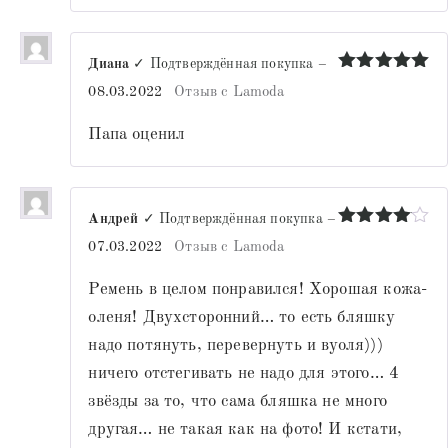
Диана
✓ Подтверждённая покупка
–
Оценка
5
08.03.2022
Отзыв с Lamoda
из 5
Папа оценил
Андрей
✓ Подтверждённая покупка
–
Оценка
4
07.03.2022
Отзыв с Lamoda
из 5
Ремень в целом понравился! Хорошая кожа-
оленя! Двухсторонний… то есть бляшку
надо потянуть, перевернуть и вуоля)))
ничего отстегивать не надо для этого… 4
звёзды за то, что сама бляшка не много
другая… не такая как на фото! И кстати,