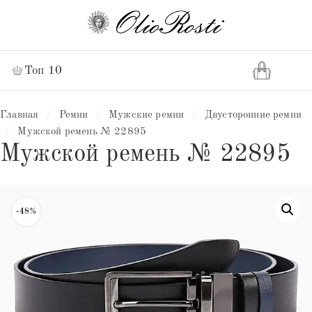
Топ 10
Главная
/
Ремни
/
Мужские ремни
/
Двусторонние ремни
/
Мужской ремень № 22895
Мужской ремень № 22895
-48%