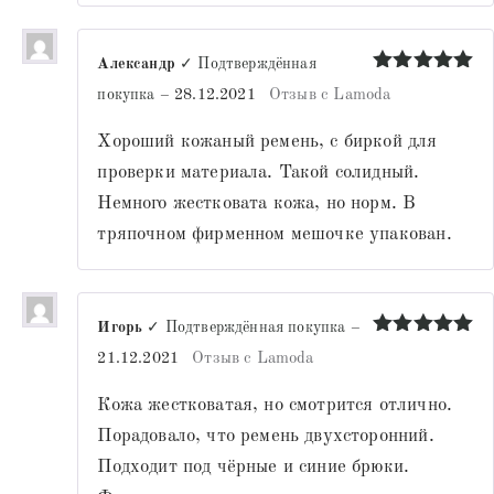
Александр
✓ Подтверждённая
Оценка
5
покупка
–
28.12.2021
Отзыв с Lamoda
из 5
Хороший кожаный ремень, с биркой для
проверки материала. Такой солидный.
Немного жестковата кожа, но норм. В
тряпочном фирменном мешочке упакован.
Игорь
✓ Подтверждённая покупка
–
Оценка
5
21.12.2021
Отзыв с Lamoda
из 5
Кожа жестковатая, но смотрится отлично.
Порадовало, что ремень двухсторонний.
Подходит под чёрные и синие брюки.