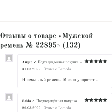
Отзывы о товаре «Мужской
ремень № 22895» (132)
Айдар
✓ Подтверждённая покупка
–
Оценка
5
31.03.2022
Отзыв с Lamoda
из 5
Нормальный ремень. Можно укоротить.
Saida
✓ Подтверждённая покупка
–
Оценка
5
29.03.2022
Отзыв с Lamoda
из 5