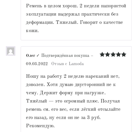
Ремень в целом хорош. 2 недели напористой
эксплуатации выдержал практически без
деформации. Тяжелый. Говорит о качестве
кожи.
Олег
✓ Подтверждённая покупка
–
Оценка
5
09.03.2022
Отзыв с Lamoda
из 5
Ношу на работу 2 неделю нареканий нет,
доволен. Хотя думаю двусторонний не к
чему. Держит форму при нагрузке.
Тяжёлый — это огромный плюс. Получая
ремень см. его вес, если лёгкий отсылайте
его назад, ну если он не за 3 руб.
Рекомендую.