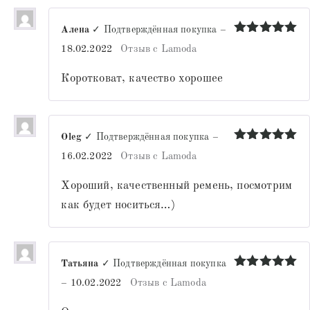
Алена
✓ Подтверждённая покупка
–
Оценка
5
18.02.2022
Отзыв с Lamoda
из 5
Коротковат, качество хорошее
Oleg
✓ Подтверждённая покупка
–
Оценка
5
16.02.2022
Отзыв с Lamoda
из 5
Хороший, качественный ремень, посмотрим
как будет носиться…)
Татьяна
✓ Подтверждённая покупка
Оценка
5
–
10.02.2022
Отзыв с Lamoda
из 5