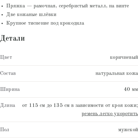
Пряжка — рамочная, серебристый металл, на винте
Две кожаные шлёвки
Крупное тиснение под крокодила
Детали
Цвет
коричневый
Состав
натуральная кожа
Ширина
40 мм
Длина
от 115 см до 135 см в зависимости от кроя кожи;
ремень легко укоротить
Пол
мужской