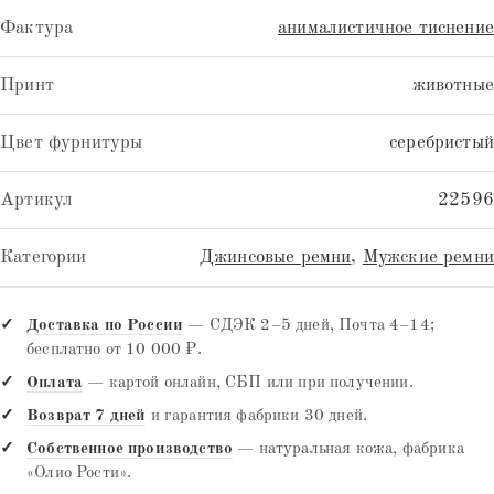
Фактура
анималистичное тиснение
Принт
животные
Цвет фурнитуры
серебристый
Артикул
22596
Категории
Джинсовые ремни
,
Мужские ремни
Доставка по России
— СДЭК 2–5 дней, Почта 4–14;
бесплатно от 10 000 ₽.
Оплата
— картой онлайн, СБП или при получении.
Возврат 7 дней
и гарантия фабрики 30 дней.
Собственное производство
— натуральная кожа, фабрика
«Олио Рости».