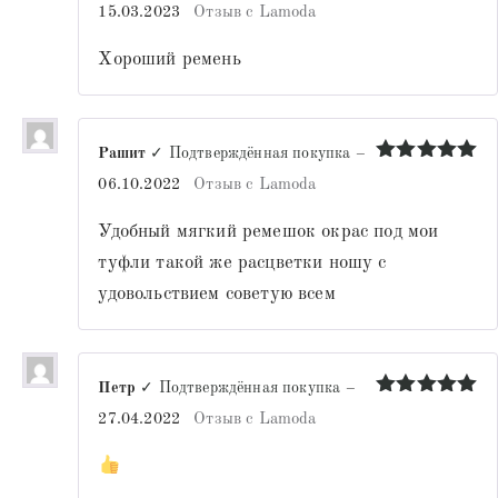
Оценка
5
15.03.2023
Отзыв с Lamoda
из 5
Хороший ремень
Рашит
✓ Подтверждённая покупка
–
Оценка
5
06.10.2022
Отзыв с Lamoda
из 5
Удобный мягкий ремешок окрас под мои
туфли такой же расцветки ношу с
удовольствием советую всем
Петр
✓ Подтверждённая покупка
–
Оценка
5
27.04.2022
Отзыв с Lamoda
из 5