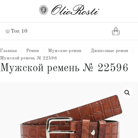
Топ 10
Главная
/
Ремни
/
Мужские ремни
/
Джинсовые ремни
/
Мужской ремень № 22596
Мужской ремень № 22596