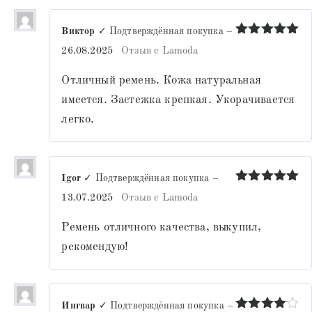
Виктор
✓ Подтверждённая покупка
–
Оценка
5
26.08.2025
Отзыв с Lamoda
из 5
Отличный ремень. Кожа натуральная
имеется. Застежка крепкая. Укорачивается
легко.
Igor
✓ Подтверждённая покупка
–
Оценка
5
13.07.2025
Отзыв с Lamoda
из 5
Ремень отличного качества, выкупил,
рекомендую!
Ингвар
✓ Подтверждённая покупка
–