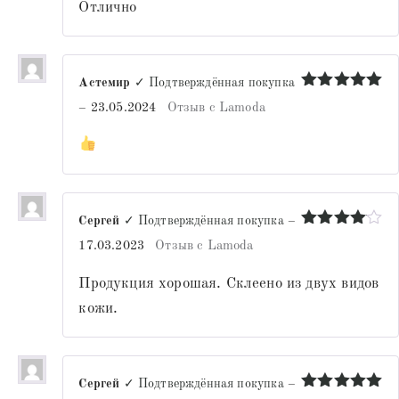
Отлично
Астемир
✓ Подтверждённая покупка
Оценка
5
–
23.05.2024
Отзыв с Lamoda
из 5
Сергей
✓ Подтверждённая покупка
–
Оценка
4
17.03.2023
Отзыв с Lamoda
из 5
Продукция хорошая. Склеено из двух видов
кожи.
Сергей
✓ Подтверждённая покупка
–