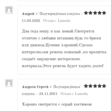
Андрей
✓ Подтверждённая покупка
–
Оценка
5
11.03.2022
Отзыв с Lamoda
из 5
Два года ношу и как новый.Смотрится
отлично с любыми штанами,будь то брюки
или джинсы.Ценник хороший.Сделан
интересно,сам ремень кожаный ,но пропитка
создаёт ощущение интересного
материала.Этот ремень будет ходить долго!
Андреев Сергей
✓ Подтверждённая
Оценка
5
покупка
–
24.11.2021
Отзыв с Lamoda
из 5
Хорошо смотрится с серый костюмом