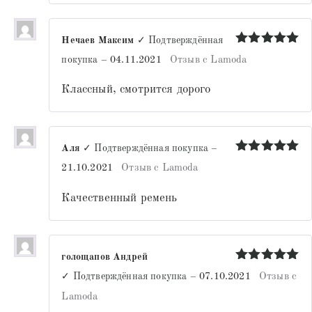
Нечаев Максим
✓ Подтверждённая
Оценка
5
покупка
–
04.11.2021
Отзыв с Lamoda
из 5
Классный, смотрится дорого
Аля
✓ Подтверждённая покупка
–
Оценка
5
21.10.2021
Отзыв с Lamoda
из 5
Качественный ремень
голощапов Андрей
Оценка
5
✓ Подтверждённая покупка
–
07.10.2021
Отзыв с
из 5
Lamoda