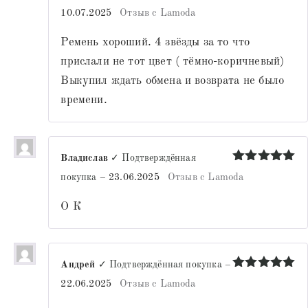
Оценка
4
10.07.2025
Отзыв с Lamoda
из 5
Ремень хороший. 4 звёзды за то что
прислали не тот цвет ( тёмно-коричневый)
Выкупил ждать обмена и возврата не было
времени.
Владислав
✓ Подтверждённая
Оценка
5
покупка
–
23.06.2025
Отзыв с Lamoda
из 5
О К
Андрей
✓ Подтверждённая покупка
–
Оценка
5
22.06.2025
Отзыв с Lamoda
из 5