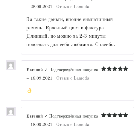
Оценка
5
–
28.09.2021
Отзыв с Lamoda
из 5
За такие деньги, вполне симпатичный
ремень. Красивый цвет и фактура.
Длинный, но можно за 2-3 минуты
подогнать для себя любимого. Спасибо.
Евгений
✓ Подтверждённая покупка
Оценка
5
–
18.09.2021
Отзыв с Lamoda
из 5
Евгений
✓ Подтверждённая покупка
Оценка
5
–
18.09.2021
Отзыв с Lamoda
из 5