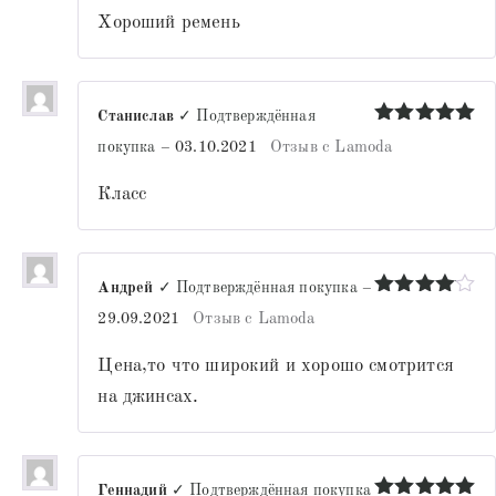
Хороший ремень
Станислав
✓ Подтверждённая
Оценка
5
покупка
–
03.10.2021
Отзыв с Lamoda
из 5
Класс
Андрей
✓ Подтверждённая покупка
–
Оценка
4
29.09.2021
Отзыв с Lamoda
из 5
Цена,то что широкий и хорошо смотрится
на джинсах.
Геннадий
✓ Подтверждённая покупка