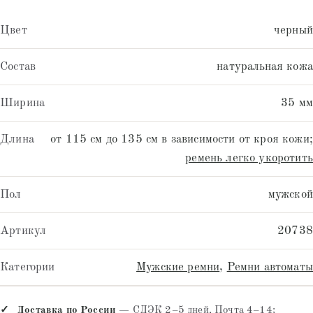
Цвет
черный
Состав
натуральная кожа
Ширина
35 мм
Длина
от 115 см до 135 см в зависимости от кроя кожи;
ремень легко укоротить
Пол
мужской
Артикул
20738
Категории
Мужские ремни
,
Ремни автоматы
Доставка по России
— СДЭК 2–5 дней, Почта 4–14;