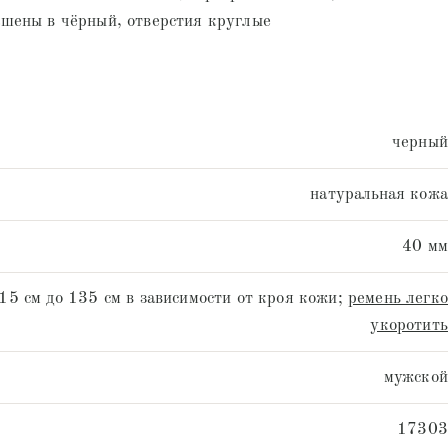
шены в чёрный, отверстия круглые
черный
натуральная кожа
40 мм
15 см до 135 см в зависимости от кроя кожи;
ремень легко
укоротить
мужской
17303