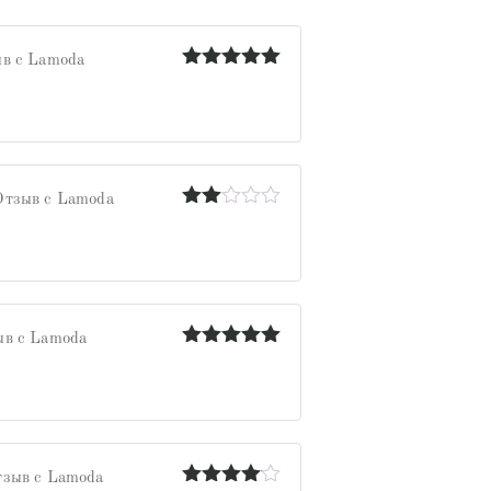
в с Lamoda
Оценка
5
из 5
Отзыв с Lamoda
Оценка
2
из
5
ыв с Lamoda
Оценка
5
из 5
тзыв с Lamoda