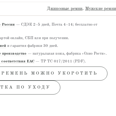
Джинсовые ремни
,
Мужские ремни
о России
— СДЭК 2–5 дней, Почта 4–14; бесплатно от
ртой онлайн, СБП или при получении.
дней
и гарантия фабрики 30 дней.
е производство
— натуральная кожа, фабрика «Олио Рости».
 соответствия EAC
— ТР ТС 017/2011 (PDF).
 РЕМЕНЬ МОЖНО УКОРОТИТЬ
ТКА ПО УХОДУ