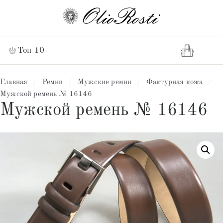
Топ 10
Главная
/
Ремни
/
Мужские ремни
/
Фактурная кожа
/
Мужской ремень № 16146
Мужской ремень № 16146