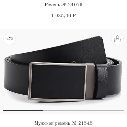
Ремень № 24079
1 935,00
₽
-47%
Мужской ремень № 21545