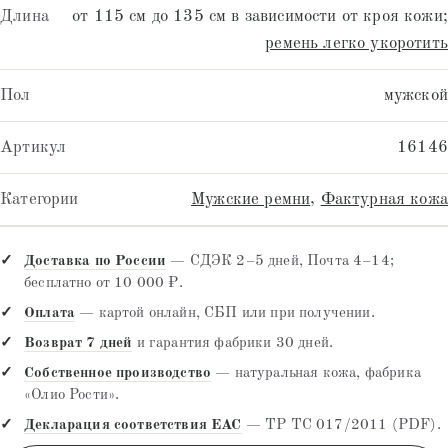
Длина
от 115 см до 135 см в зависимости от кроя кожи;
ремень легко укоротить
Пол
мужской
Артикул
16146
Категории
Мужские ремни
,
Фактурная кожа
Доставка по России
— СДЭК 2–5 дней, Почта 4–14;
бесплатно от 10 000 ₽.
Оплата
— картой онлайн, СБП или при получении.
Возврат 7 дней
и гарантия фабрики 30 дней.
Собственное производство
— натуральная кожа, фабрика
«Олио Рости».
Декларация соответствия EAC
— ТР ТС 017/2011 (PDF).