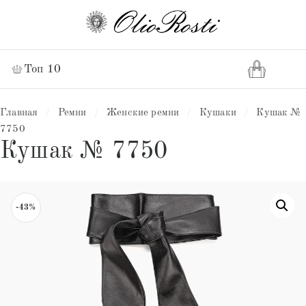
Топ 10
Главная
/
Ремни
/
Женские ремни
/
Кушаки
/
Кушак №
7750
Кушак № 7750
-43%