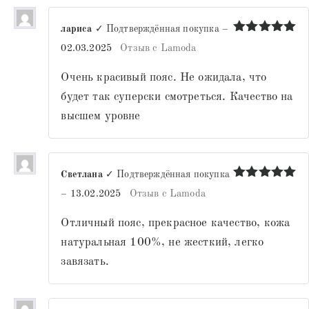
лариса
✓ Подтверждённая покупка
–
Оценка
5
02.03.2025
Отзыв с Lamoda
из 5
Очень красивый пояс. Не ожидала, что
будет так суперски смотреться. Качество на
высшем уровне
Светлана
✓ Подтверждённая покупка
Оценка
5
–
13.02.2025
Отзыв с Lamoda
из 5
Отличный пояс, прекрасное качество, кожа
натуральная 100%, не жесткий, легко
завязать.