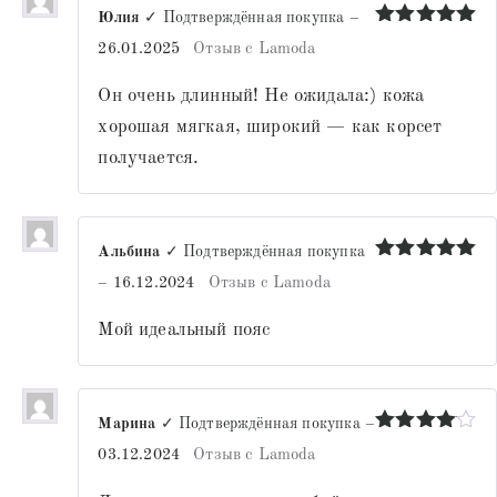
Юлия
✓ Подтверждённая покупка
–
Оценка
5
26.01.2025
Отзыв с Lamoda
из 5
Он очень длинный! Не ожидала:) кожа
хорошая мягкая, широкий — как корсет
получается.
Альбина
✓ Подтверждённая покупка
Оценка
5
–
16.12.2024
Отзыв с Lamoda
из 5
Мой идеальный пояс
Марина
✓ Подтверждённая покупка
–
Оценка
4
03.12.2024
Отзыв с Lamoda
из 5