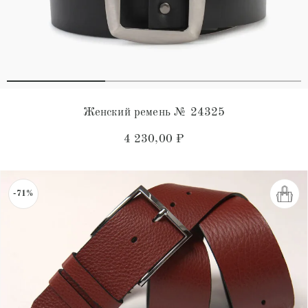
Женский ремень № 24325
4 230,00
₽
-71%