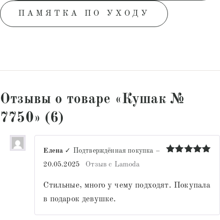
ПАМЯТКА ПО УХОДУ
Отзывы о товаре «Кушак №
7750» (6)
Елена
✓ Подтверждённая покупка
–
Оценка
5
20.05.2025
Отзыв с Lamoda
из 5
Стильные, много у чему подходят. Покупала
в подарок девушке.