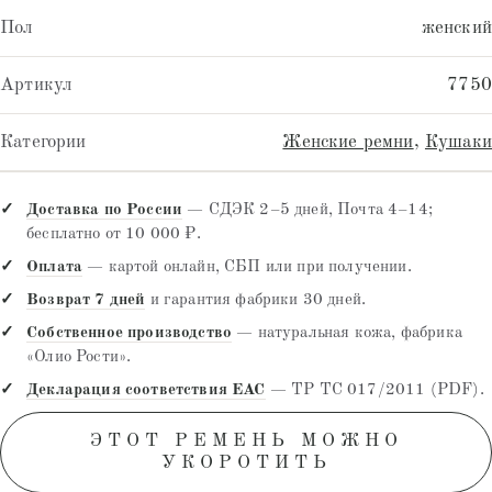
Пол
женский
Артикул
7750
Категории
Женские ремни
,
Кушаки
Доставка по России
— СДЭК 2–5 дней, Почта 4–14;
бесплатно от 10 000 ₽.
Оплата
— картой онлайн, СБП или при получении.
Возврат 7 дней
и гарантия фабрики 30 дней.
Собственное производство
— натуральная кожа, фабрика
«Олио Рости».
Декларация соответствия EAC
— ТР ТС 017/2011 (PDF).
ЭТОТ РЕМЕНЬ МОЖНО
УКОРОТИТЬ