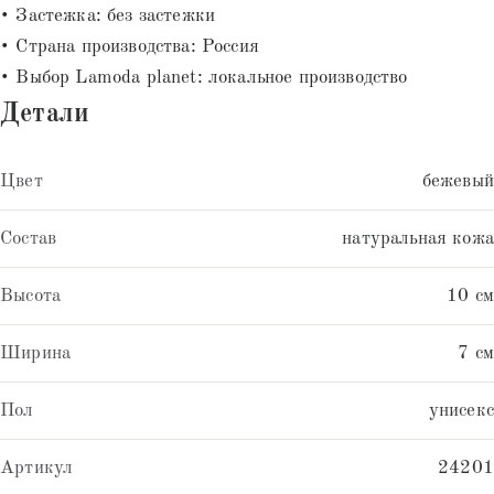
• Застежка: без застежки
• Страна производства: Россия
• Выбор Lamoda planet: локальное производство
Детали
Цвет
бежевый
Состав
натуральная кожа
Высота
10 см
Ширина
7 см
Пол
унисекс
Артикул
24201