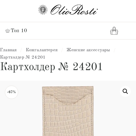
Топ 10
Главная
/
Кожгалантерея
/
Женские аксессуары
/
Картхолдер № 24201
Картхолдер № 24201
-67%