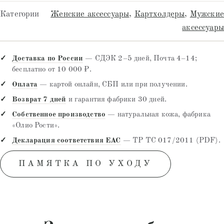
Категории
Женские аксессуары
,
Картхолдеры
,
Мужские
аксессуары
Доставка по России
— СДЭК 2–5 дней, Почта 4–14;
бесплатно от 10 000 ₽.
Оплата
— картой онлайн, СБП или при получении.
Возврат 7 дней
и гарантия фабрики 30 дней.
Собственное производство
— натуральная кожа, фабрика
«Олио Рости».
Декларация соответствия EAC
— ТР ТС 017/2011 (PDF).
ПАМЯТКА ПО УХОДУ