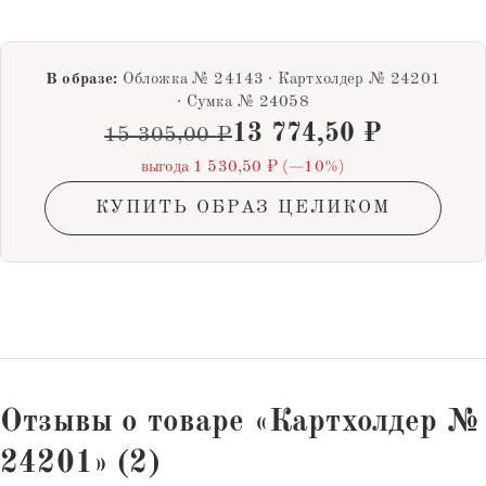
В образе:
Обложка № 24143 · Картхолдер № 24201
· Сумка № 24058
13 774,50
₽
15 305,00
₽
выгода 1 530,50 ₽ (−10%)
КУПИТЬ ОБРАЗ ЦЕЛИКОМ
Отзывы о товаре «Картхолдер №
24201» (2)