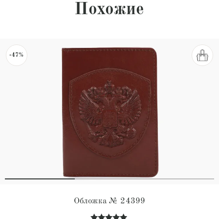
Похожие
-47%
Обложка № 24399