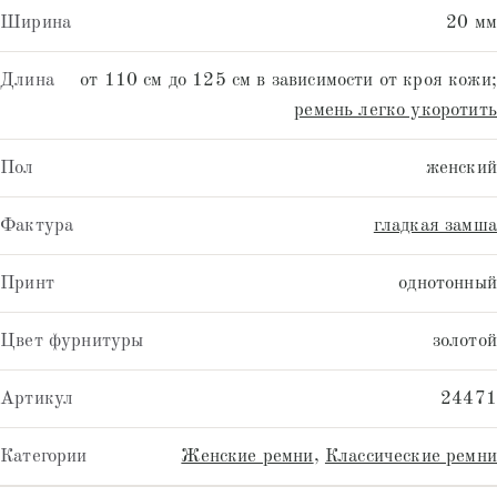
Ширина
20 мм
Длина
от 110 см до 125 см в зависимости от кроя кожи;
ремень легко укоротить
Пол
женский
Фактура
гладкая замша
Принт
однотонный
Цвет фурнитуры
золотой
Артикул
24471
Категории
Женские ремни
,
Классические ремни