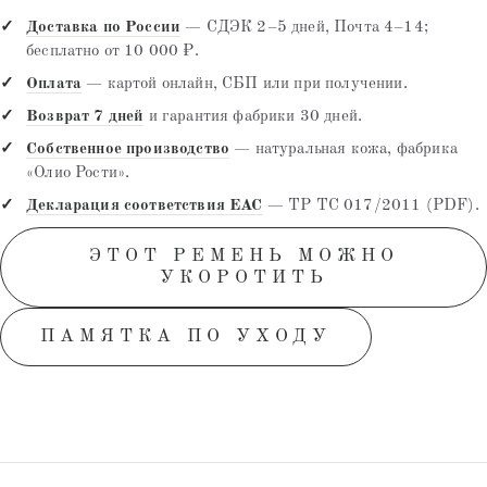
Доставка по России
— СДЭК 2–5 дней, Почта 4–14;
бесплатно от 10 000 ₽.
Оплата
— картой онлайн, СБП или при получении.
Возврат 7 дней
и гарантия фабрики 30 дней.
Собственное производство
— натуральная кожа, фабрика
«Олио Рости».
Декларация соответствия EAC
— ТР ТС 017/2011 (PDF).
ЭТОТ РЕМЕНЬ МОЖНО
УКОРОТИТЬ
ПАМЯТКА ПО УХОДУ