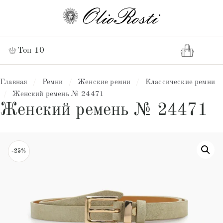
Топ 10
Главная
/
Ремни
/
Женские ремни
/
Классические ремни
/
Женский ремень № 24471
Женский ремень № 24471
-25%