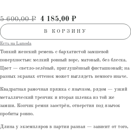
Первоначальная цена состав
Текущая цена: 4
5 600,00
₽
4 185,00
₽
В КОРЗИНУ
Есть на Lamoda
Тонкий женский ремень с бархатистой замшевой
поверхностью: мелкий ровный ворс, матовый, без блеска.
Цвет — светло-зелёный, приглушённый фисташковый; на
разных экранах оттенок может выглядеть немного иначе.
Квадратная рамочная пряжка с язычком, рядом — узкий
металлический тренчик и вторая шлевка из той же
замши. Кончик ремня заострён, отверстия под язычок
пробиты ровно.
Длина у экземпляров в партии разная — зависит от того,