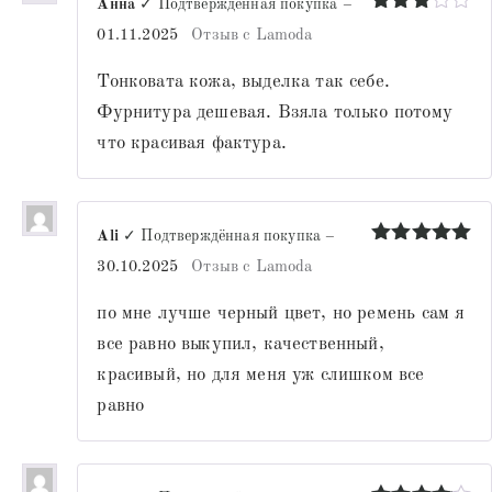
Анна
✓ Подтверждённая покупка
–
Оценка
01.11.2025
Отзыв с Lamoda
3
из 5
Тонковата кожа, выделка так себе.
Фурнитура дешевая. Взяла только потому
что красивая фактура.
Ali
✓ Подтверждённая покупка
–
Оценка
5
30.10.2025
Отзыв с Lamoda
из 5
по мне лучше черный цвет, но ремень сам я
все равно выкупил, качественный,
красивый, но для меня уж слишком все
равно