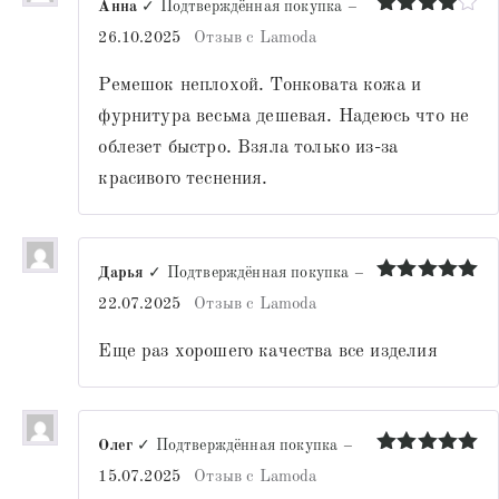
Анна
✓ Подтверждённая покупка
–
Оценка
4
26.10.2025
Отзыв с Lamoda
из 5
Ремешок неплохой. Тонковата кожа и
фурнитура весьма дешевая. Надеюсь что не
облезет быстро. Взяла только из-за
красивого теснения.
Дарья
✓ Подтверждённая покупка
–
Оценка
5
22.07.2025
Отзыв с Lamoda
из 5
Еще раз хорошего качества все изделия
Олег
✓ Подтверждённая покупка
–
Оценка
5
15.07.2025
Отзыв с Lamoda
из 5