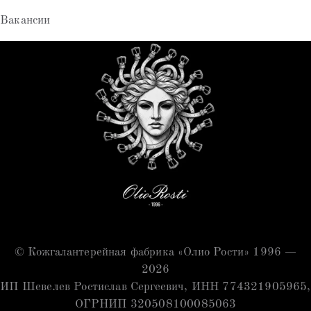
Вакансии
© Кожгалантерейная фабрика «Олио Рости» 1996 —
2026
ИП Шевелев Ростислав Сергеевич, ИНН 774321905965,
ОГРНИП 320508100085063