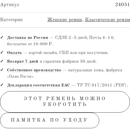
Артикул
24051
Категории
Женские ремни
,
Классические ремни
Доставка по России
— СДЭК 2–5 дней, Почта 4–14;
бесплатно от 10 000 ₽.
Оплата
— картой онлайн, СБП или при получении.
Возврат 7 дней
и гарантия фабрики 30 дней.
Собственное производство
— натуральная кожа, фабрика
«Олио Рости».
Декларация соответствия EAC
— ТР ТС 017/2011 (PDF).
ЭТОТ РЕМЕНЬ МОЖНО
УКОРОТИТЬ
ПАМЯТКА ПО УХОДУ