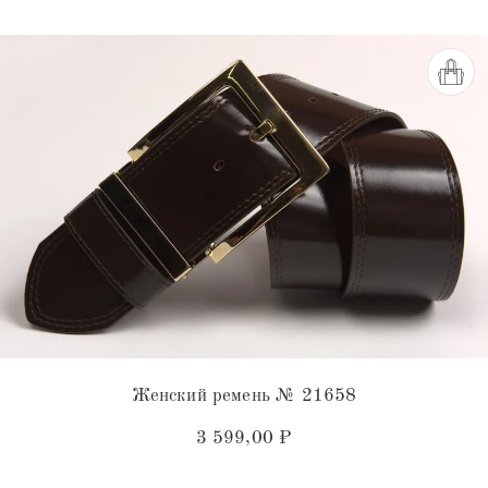
из 5
Женский ремень № 21658
3 599,00
₽