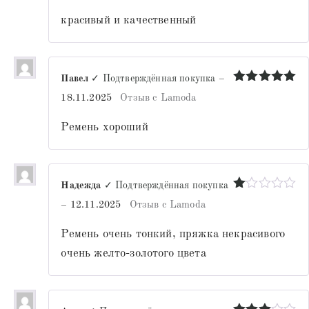
красивый и качественный
Павел
✓ Подтверждённая покупка
–
Оценка
5
18.11.2025
Отзыв с Lamoda
из 5
Ремень хороший
Надежда
✓ Подтверждённая покупка
Оценка
–
12.11.2025
Отзыв с Lamoda
1
из
Ремень очень тонкий, пряжка некрасивого
5
очень желто-золотого цвета