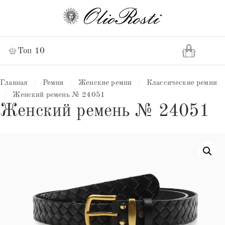
Топ 10
Главная
/
Ремни
/
Женские ремни
/
Классические ремни
/
Женский ремень № 24051
Женский ремень № 24051