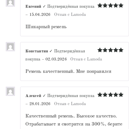
Евгений
✓ Подтверждённая покупка
Оценка
5
–
15.04.2026
Отзыв с Lamoda
из 5
Шикарный ремень
Константин
✓ Подтверждённая
Оценка
5
покупка
–
02.03.2026
Отзыв с Lamoda
из 5
Ремень качественный. Мне понравился
Алексей
✓ Подтверждённая покупка
Оценка
5
–
28.01.2026
Отзыв с Lamoda
из 5
Качественный ремень. Высокое качество.
Отрабатывает и смотрится на 300%, берите