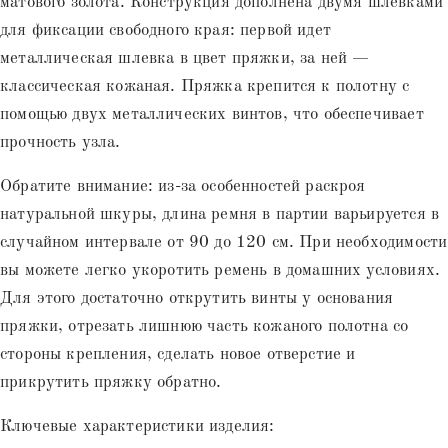
матового золота. Конструкция дополнена двумя шлевками
для фиксации свободного края: первой идет
металлическая шлевка в цвет пряжки, за ней —
классическая кожаная. Пряжка крепится к полотну с
помощью двух металлических винтов, что обеспечивает
прочность узла.
Обратите внимание: из-за особенностей раскроя
натуральной шкуры, длина ремня в партии варьируется в
случайном интервале от 90 до 120 см. При необходимости
вы можете легко укоротить ремень в домашних условиях.
Для этого достаточно открутить винты у основания
пряжки, отрезать лишнюю часть кожаного полотна со
стороны крепления, сделать новое отверстие и
прикрутить пряжку обратно.
Ключевые характеристики изделия: