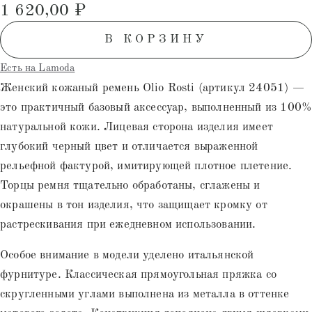
1 620,00
₽
на основе
опроса
пользователей
В КОРЗИНУ
Есть на Lamoda
Женский кожаный ремень Olio Rosti (артикул 24051) —
это практичный базовый аксессуар, выполненный из 100
натуральной кожи. Лицевая сторона изделия имеет
глубокий черный цвет и отличается выраженной
рельефной фактурой, имитирующей плотное плетение.
Торцы ремня тщательно обработаны, сглажены и
окрашены в тон изделия, что защищает кромку от
растрескивания при ежедневном использовании.
Особое внимание в модели уделено итальянской
фурнитуре. Классическая прямоугольная пряжка со
скругленными углами выполнена из металла в оттенке