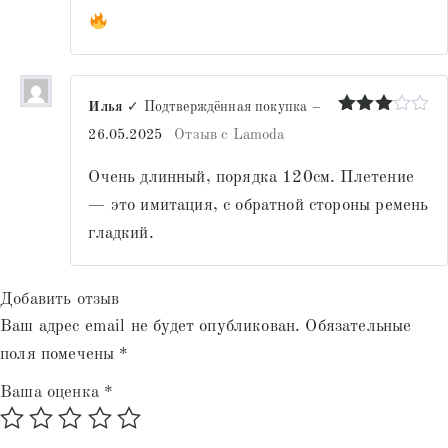
Илья
✓ Подтверждённая покупка
–
Оценка
26.05.2025
Отзыв с Lamoda
3
из 5
Очень длинный, порядка 120см. Плетение
— это имитация, с обратной стороны ремень
гладкий.
Добавить отзыв
Ваш адрес email не будет опубликован.
Обязательные
поля помечены
*
Ваша оценка
*