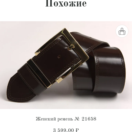
Похожие
Женский ремень № 21658
3 599,00
₽