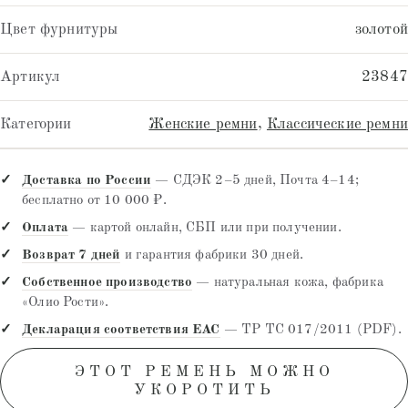
Цвет фурнитуры
золотой
Артикул
23847
Категории
Женские ремни
,
Классические ремни
Доставка по России
— СДЭК 2–5 дней, Почта 4–14;
бесплатно от 10 000 ₽.
Оплата
— картой онлайн, СБП или при получении.
Возврат 7 дней
и гарантия фабрики 30 дней.
Собственное производство
— натуральная кожа, фабрика
«Олио Рости».
Декларация соответствия EAC
— ТР ТС 017/2011 (PDF).
ЭТОТ РЕМЕНЬ МОЖНО
УКОРОТИТЬ