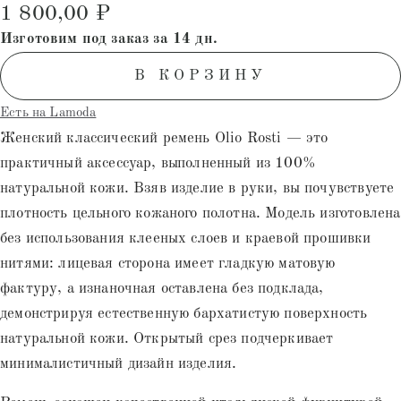
1 800,00
₽
на основе
опроса
Изготовим под заказ за 14 дн.
пользователей
В КОРЗИНУ
Есть на Lamoda
Женский классический ремень Olio Rosti — это
практичный аксессуар, выполненный из 100%
натуральной кожи. Взяв изделие в руки, вы почувствуете
плотность цельного кожаного полотна. Модель изготовлена
без использования клееных слоев и краевой прошивки
нитями: лицевая сторона имеет гладкую матовую
фактуру, а изнаночная оставлена без подклада,
демонстрируя естественную бархатистую поверхность
натуральной кожи. Открытый срез подчеркивает
минималистичный дизайн изделия.