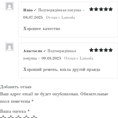
Инна
✓ Подтверждённая покупка
–
Оценка
5
08.07.2025
Отзыв с Lamoda
из 5
Хорошее качество
Анастасия
✓ Подтверждённая
Оценка
5
покупка
–
09.03.2025
Отзыв с Lamoda
из 5
Хороший ремень, взяла другой правда
Добавить отзыв
Ваш адрес email не будет опубликован.
Обязательные
поля помечены
*
Ваша оценка
*