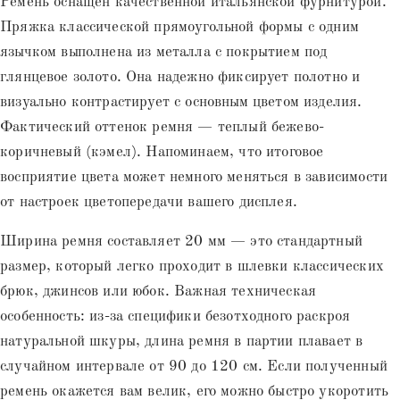
Ремень оснащен качественной итальянской фурнитурой.
Пряжка классической прямоугольной формы с одним
язычком выполнена из металла с покрытием под
глянцевое золото. Она надежно фиксирует полотно и
визуально контрастирует с основным цветом изделия.
Фактический оттенок ремня — теплый бежево-
коричневый (кэмел). Напоминаем, что итоговое
восприятие цвета может немного меняться в зависимости
от настроек цветопередачи вашего дисплея.
Ширина ремня составляет 20 мм — это стандартный
размер, который легко проходит в шлевки классических
брюк, джинсов или юбок. Важная техническая
особенность: из-за специфики безотходного раскроя
натуральной шкуры, длина ремня в партии плавает в
случайном интервале от 90 до 120 см. Если полученный
ремень окажется вам велик, его можно быстро укоротить