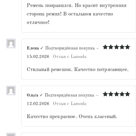
Ремень понравился. Но красит внутренняя
сторона ремня! В остальном качество
отличное!
Елена
✓ Подтверждённая покупка
–
Оценка
5
15.02.2026
Отзыв с Lamoda
из 5
Стильный ремешок. Качество потрясающее.
Ольга
✓ Подтверждённая покупка
–
Оценка
5
12.02.2026
Отзыв с Lamoda
из 5
Качество прекрасное. Очень классный.