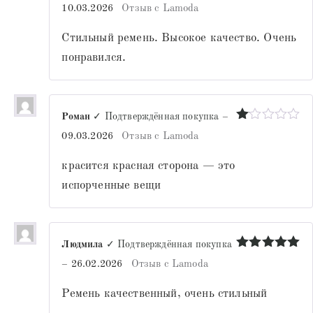
Оценка
5
10.03.2026
Отзыв с Lamoda
из 5
Стильный ремень. Высокое качество. Очень
понравился.
Роман
✓ Подтверждённая покупка
–
Оценка
09.03.2026
Отзыв с Lamoda
1
из
красится красная сторона — это
5
испорченные вещи
Людмила
✓ Подтверждённая покупка
Оценка
5
–
26.02.2026
Отзыв с Lamoda
из 5
Ремень качественный, очень стильный