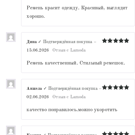
Ремень красит одежду. Красивый, выглядит
хорошо.
Дина
✓ Подтверждённая покупка
–
Оценка
5
15.06.2026
Отзыв с Lamoda
из 5
Ремень качественный. Стильный ремешок.
Анжела
✓ Подтверждённая покупка
–
Оценка
5
02.06.2026
Отзыв с Lamoda
из 5
качество понравилось.можно укоротить