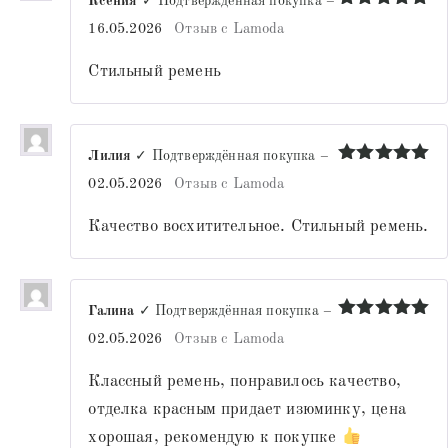
Ксения
✓ Подтверждённая покупка
–
Оценка
5
16.05.2026
Отзыв с Lamoda
из 5
Стильный ремень
Лилия
✓ Подтверждённая покупка
–
Оценка
5
02.05.2026
Отзыв с Lamoda
из 5
Качество восхитительное. Стильный ремень.
Галина
✓ Подтверждённая покупка
–
Оценка
5
02.05.2026
Отзыв с Lamoda
из 5
Классный ремень, понравилось качество,
отделка красным придает изюминку, цена
хорошая, рекомендую к покупке