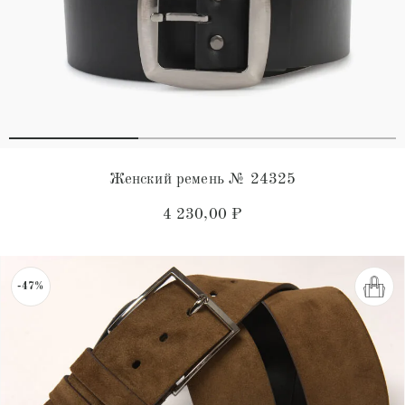
Женский ремень № 24325
4 230,00
₽
-47%