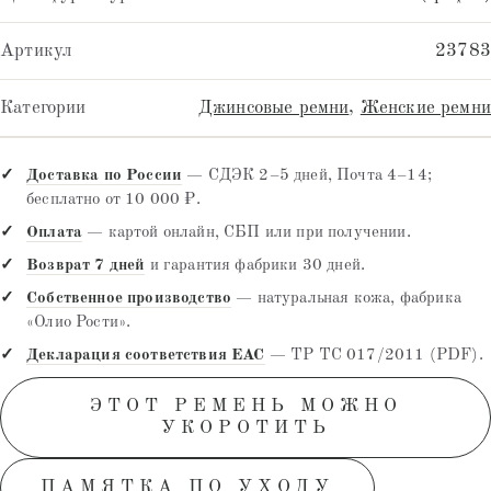
Артикул
23783
Категории
Джинсовые ремни
,
Женские ремни
Доставка по России
— СДЭК 2–5 дней, Почта 4–14;
бесплатно от 10 000 ₽.
Оплата
— картой онлайн, СБП или при получении.
Возврат 7 дней
и гарантия фабрики 30 дней.
Собственное производство
— натуральная кожа, фабрика
«Олио Рости».
Декларация соответствия EAC
— ТР ТС 017/2011 (PDF).
ЭТОТ РЕМЕНЬ МОЖНО
УКОРОТИТЬ
ПАМЯТКА ПО УХОДУ