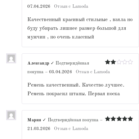
Оценка
5
07.04.2026
Отзыв с Lamoda
из 5
Качественный красивый стильные , взяла но
буду убирать лишнее размер большой для
мужчин , но очень классный
Александр
✓ Подтверждённая
Оценка
покупка
–
03.04.2026
Отзыв с Lamoda
2
из
5
Ремень качественный. Качество лучшее.
Ремень покрасил штаны. Первая носка
Мария
✓ Подтверждённая покупка
–
Оценка
5
21.03.2026
Отзыв с Lamoda
из 5