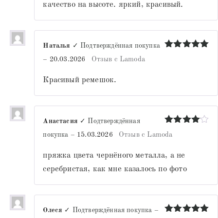
качество на высоте. яркий, красивый.
Наталья
✓ Подтверждённая покупка
Оценка
5
–
20.03.2026
Отзыв с Lamoda
из 5
Красивый ремешок.
Анастасия
✓ Подтверждённая
Оценка
4
покупка
–
15.03.2026
Отзыв с Lamoda
из 5
пряжка цвета чернёного металла, а не
серебристая, как мне казалось по фото
Олеся
✓ Подтверждённая покупка
–