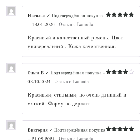
Наталья
✓ Подтверждённая покупка
Оценка
5
–
18.01.2026
Отзыв с Lamoda
из 5
Красивый и качественный ремень. Цвет
универсальный . Кожа качественная.
Ольга Б
✓ Подтверждённая покупка
–
Оценка
4
03.10.2024
Отзыв с Lamoda
из 5
Красивый, стильный, но очень длинный и
мягкий. Форму не держит
Виктория
✓ Подтверждённая покупка
Оценка
5
–
21.08.2024
Отзыв с Lamoda