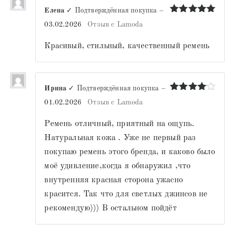
Елена
✓ Подтверждённая покупка
–
Оценка
5
03.02.2026
Отзыв с Lamoda
из 5
Красивый, стильный, качественный ремень
Ирина
✓ Подтверждённая покупка
–
Оценка
4
01.02.2026
Отзыв с Lamoda
из 5
Ремень отличный, приятный на ощупь.
Натуральная кожа . Уже не первый раз
покупаю ремень этого бренда, и каково было
моё удивление,когда я обнаружил ,что
внутренняя красная сторона ужасно
красится. Так что для светлых джинсов не
рекомендую))) В остальном пойдёт