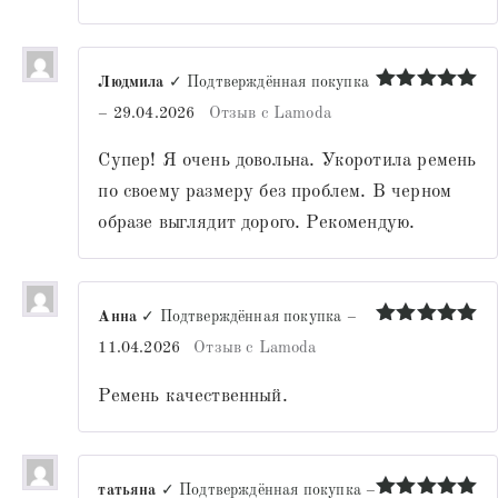
Людмила
✓ Подтверждённая покупка
Оценка
5
–
29.04.2026
Отзыв с Lamoda
из 5
Супер! Я очень довольна. Укоротила ремень
по своему размеру без проблем. В черном
образе выглядит дорого. Рекомендую.
Анна
✓ Подтверждённая покупка
–
Оценка
5
11.04.2026
Отзыв с Lamoda
из 5
Ремень качественный.
татьяна
✓ Подтверждённая покупка
–