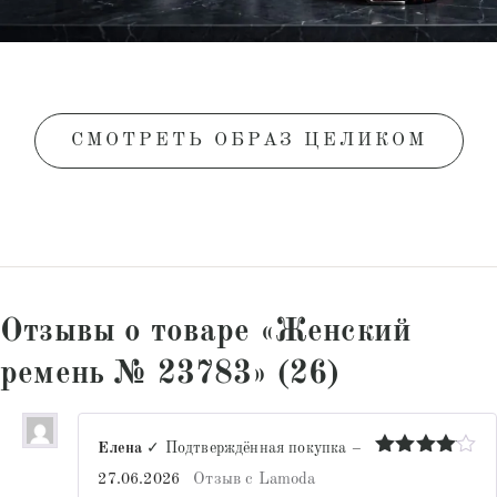
СМОТРЕТЬ ОБРАЗ ЦЕЛИКОМ
Отзывы о товаре «Женский
ремень № 23783» (26)
Елена
✓ Подтверждённая покупка
–
Оценка
4
27.06.2026
Отзыв с Lamoda
из 5