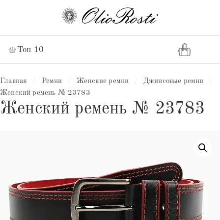
Топ 10
Главная
/
Ремни
/
Женские ремни
/
Джинсовые ремни
/
Женский ремень № 23783
Женский ремень № 23783