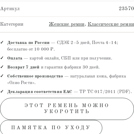
Артикул
23570
Категории
Женские ремни
,
Классические ремни
Доставка по России
— СДЭК 2–5 дней, Почта 4–14;
бесплатно от 10 000 ₽.
Оплата
— картой онлайн, СБП или при получении.
Возврат 7 дней
и гарантия фабрики 30 дней.
Собственное производство
— натуральная кожа, фабрика
«Олио Рости».
Декларация соответствия EAC
— ТР ТС 017/2011 (PDF).
ЭТОТ РЕМЕНЬ МОЖНО
УКОРОТИТЬ
ПАМЯТКА ПО УХОДУ