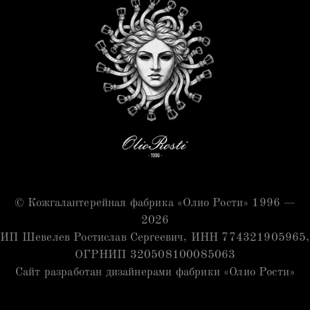
© Кожгалантерейная фабрика «Олио Рости» 1996 —
2026
ИП Шевелев Ростислав Сергеевич, ИНН 774321905965,
ОГРНИП 320508100085063
Сайт разработан дизайнерами фабрики «Олио Рости»