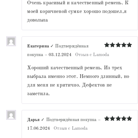
Очень красивый и качественный ремень. К
моей коричневой сумке хорошо подошел,я
довольна
Екатерина
✓ Подтверждённая
Оценка
5
покупка
–
03.12.2024
Отзыв с Lamoda
из 5
Хороший качественный ремень. Из трех
выбрала именно этот. Немного длинный, но
для меня не критично. Дефектов не
заметила.
Дарья
✓ Подтверждённая покупка
–
Оценка
5
17.06.2024
Отзыв с Lamoda
из 5