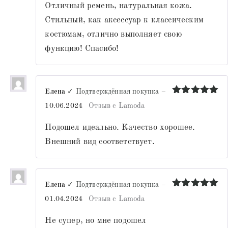
Отличный ремень, натуральная кожа.
Стильный, как аксессуар к классическим
костюмам, отлично выполняет свою
функцию! Спасибо!
Елена
✓ Подтверждённая покупка
–
Оценка
5
10.06.2024
Отзыв с Lamoda
из 5
Подошел идеально. Качество хорошее.
Внешний вид соответствует.
Елена
✓ Подтверждённая покупка
–
Оценка
5
01.04.2024
Отзыв с Lamoda
из 5
Не супер, но мне подошел