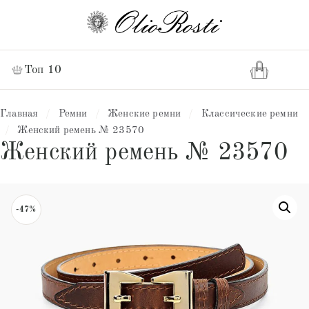
Топ 10
Главная
/
Ремни
/
Женские ремни
/
Классические ремни
/
Женский ремень № 23570
Женский ремень № 23570
-47%