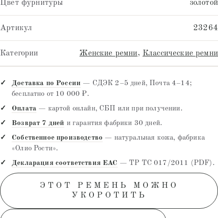
Цвет фурнитуры
золотой
Артикул
23264
Категории
Женские ремни
,
Классические ремни
Доставка по России
— СДЭК 2–5 дней, Почта 4–14;
бесплатно от 10 000 ₽.
Оплата
— картой онлайн, СБП или при получении.
Возврат 7 дней
и гарантия фабрики 30 дней.
Собственное производство
— натуральная кожа, фабрика
«Олио Рости».
Декларация соответствия EAC
— ТР ТС 017/2011 (PDF).
ЭТОТ РЕМЕНЬ МОЖНО
УКОРОТИТЬ