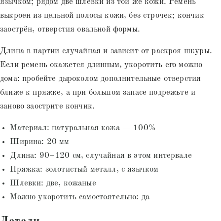
язычком; рядом две шлевки из той же кожи. Ремень
выкроен из цельной полосы кожи, без строчек; кончик
заострён, отверстия овальной формы.
Длина в партии случайная и зависит от раскроя шкуры.
Если ремень окажется длинным, укоротить его можно
дома: пробейте дыроколом дополнительные отверстия
ближе к пряжке, а при большом запасе подрежьте и
заново заострите кончик.
Материал: натуральная кожа — 100%
Ширина: 20 мм
Длина: 90–120 см, случайная в этом интервале
Пряжка: золотистый металл, с язычком
Шлевки: две, кожаные
Можно укоротить самостоятельно: да