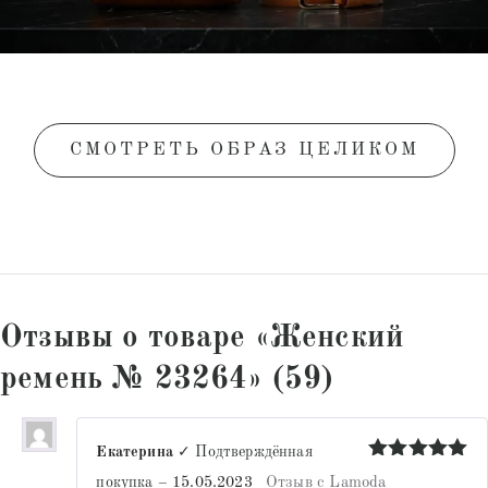
СМОТРЕТЬ ОБРАЗ ЦЕЛИКОМ
Отзывы о товаре «Женский
ремень № 23264» (59)
Екатерина
✓ Подтверждённая
Оценка
5
покупка
–
15.05.2023
Отзыв с Lamoda