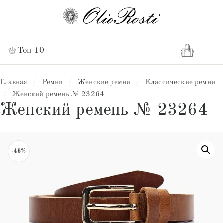
Топ 10
Главная
/
Ремни
/
Женские ремни
/
Классические ремни
/
Женский ремень № 23264
Женский ремень № 23264
-46%