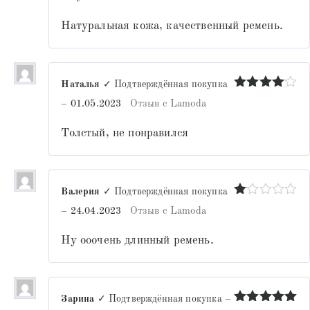
из 5
Натуральная кожа, качественный ремень.
Наталья
✓ Подтверждённая покупка
Оценка
4
–
01.05.2023
Отзыв с Lamoda
из 5
Толстый, не понравился
Валерия
✓ Подтверждённая покупка
Оценка
–
24.04.2023
Отзыв с Lamoda
1
из
Ну ооочень длинный ремень.
5
Зарина
✓ Подтверждённая покупка
–