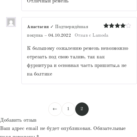
Отличный ремень
Анастасия
✓ Подтверждённая
Оценка
4
покупка
–
04.10.2022
Отзыв с Lamoda
из 5
К большому сожалению ремень невозможно
отрезать под свою талию, так как
фурнитура и основная часть пришиты,а не
на болтике
←
1
2
Добавить отзыв
Ваш адрес email не будет опубликован.
Обязательные