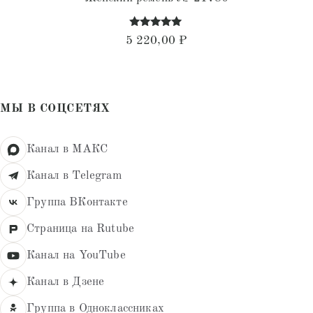
Оценка
5 220,00
₽
4.94
из 5
МЫ В СОЦСЕТЯХ
Канал в МАКС
Канал в Telegram
Группа ВКонтакте
Страница на Rutube
Канал на YouTube
Канал в Дзене
Группа в Одноклассниках