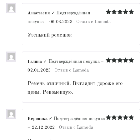
Анастасия
✓ Подтверждённая
Оценка
5
покупка
–
06.03.2023
Отзыв с Lamoda
из 5
Узенький ремешок
Галина
✓ Подтверждённая покупка
–
Оценка
5
02.01.2023
Отзыв с Lamoda
из 5
Ремень отличный. Выглядит дороже его
цены. Рекомендую.
Вероника
✓ Подтверждённая покупка
Оценка
5
–
22.12.2022
Отзыв с Lamoda
из 5