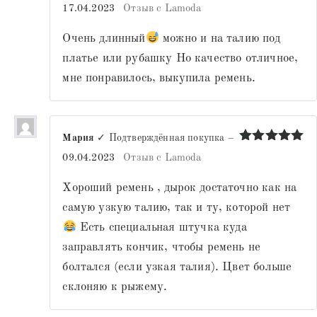
Оценка
5
17.04.2023
Отзыв с Lamoda
из 5
Очень длинный
можно и на талию под
платье или рубашку Но качество отличное,
мне понравилось, выкупила ремень.
Мария
✓ Подтверждённая покупка
–
Оценка
5
09.04.2023
Отзыв с Lamoda
из 5
Хороший ремень , дырок достаточно как на
самую узкую талию, так и ту, которой нет
Есть специальная штучка куда
заправлять кончик, чтобы ремень не
болтался (если узкая талия). Цвет больше
склоняю к рыжему.