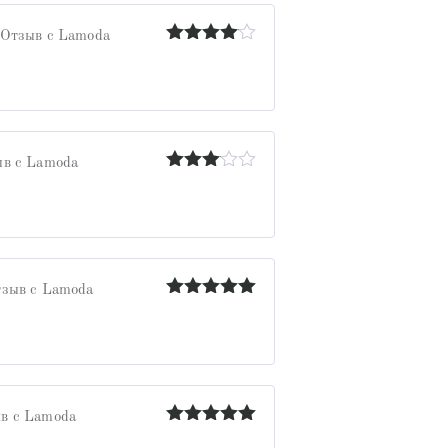
Отзыв с Lamoda
Оценка
4
из 5
в с Lamoda
Оценка
3
из 5
зыв с Lamoda
Оценка
5
из 5
в с Lamoda
Оценка
5