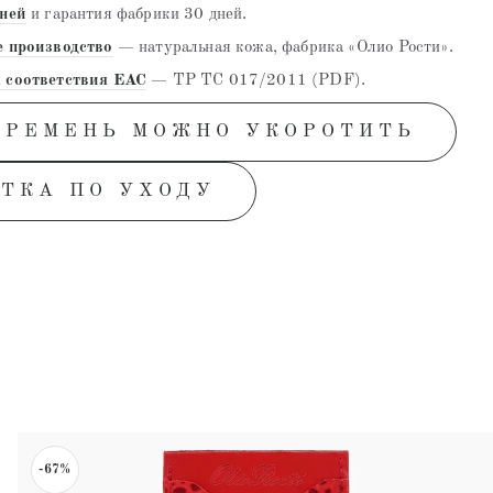
дней
и гарантия фабрики 30 дней.
е производство
— натуральная кожа, фабрика «Олио Рости».
 соответствия EAC
— ТР ТС 017/2011 (PDF).
 РЕМЕНЬ МОЖНО УКОРОТИТЬ
ТКА ПО УХОДУ
-67%