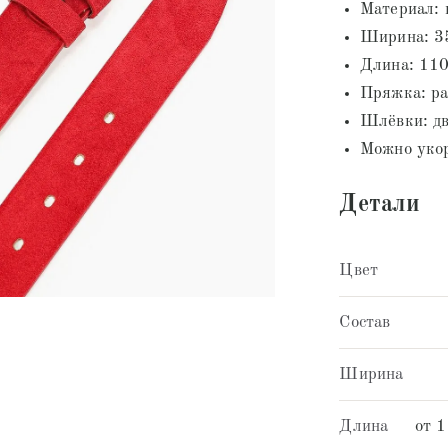
Материал: 
Ширина: 3
Длина: 110
Пряжка: ра
Шлёвки: дв
Можно укор
Детали
Цвет
Состав
Ширина
Длина
от 1