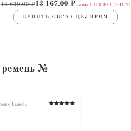
13 167,00
₽
14 630,00
₽
выгода 1 463,00 ₽ (−10%)
КУПИТЬ ОБРАЗ ЦЕЛИКОМ
 ремень №
зыв с Lamoda
Оценка
5
из 5