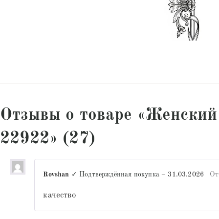
Отзывы о товаре «Женский
22922» (27)
Rovshan
✓ Подтверждённая покупка
–
31.03.2026
От
качество