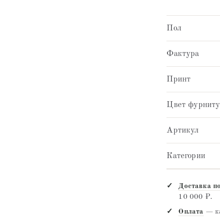
Пол
Фактура
Принт
Цвет фурнит
Артикул
Категории
Доставка п
10 000 ₽.
Оплата
— ка