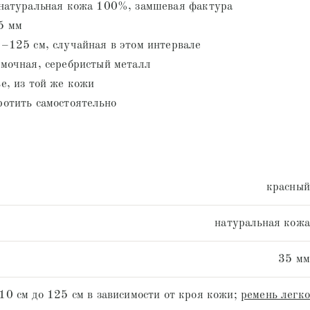
натуральная кожа 100%, замшевая фактура
5 мм
–125 см, случайная в этом интервале
мочная, серебристый металл
е, из той же кожи
отить самостоятельно
красный
натуральная кожа
35 мм
10 см до 125 см в зависимости от кроя кожи;
ремень легко