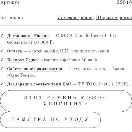
Артикул
22816
Категории
Женские ремни
,
Широкие ремни
Доставка по России
— СДЭК 2–5 дней, Почта 4–14;
бесплатно от 10 000 ₽.
Оплата
— картой онлайн, СБП или при получении.
Возврат 7 дней
и гарантия фабрики 30 дней.
Собственное производство
— натуральная кожа, фабрика
«Олио Рости».
Декларация соответствия EAC
— ТР ТС 017/2011 (PDF).
ЭТОТ РЕМЕНЬ МОЖНО
УКОРОТИТЬ
ПАМЯТКА ПО УХОДУ