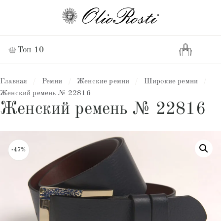
Топ 10
Главная
/
Ремни
/
Женские ремни
/
Широкие ремни
/
Женский ремень № 22816
Женский ремень № 22816
-47%