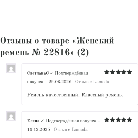
Отзывы о товаре «Женский
ремень № 22816» (2)
СветланаС
✓ Подтверждённая
Оценка
5
покупка
–
29.03.2026
Отзыв с Lamoda
из 5
Ремень качественный. Классный ремень.
Елена
✓ Подтверждённая покупка
–
Оценка
5
19.12.2025
Отзыв с Lamoda
из 5