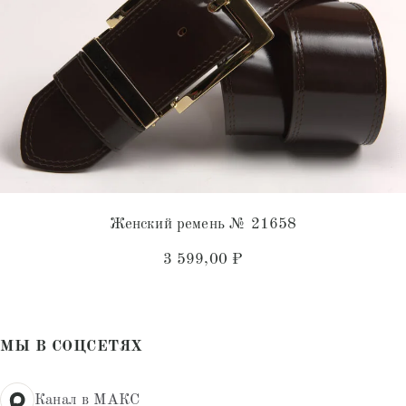
Женский ремень № 21658
3 599,00
₽
МЫ В СОЦСЕТЯХ
Канал в МАКС