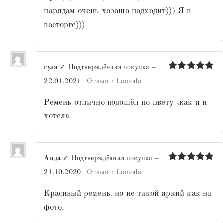
нарядам очень хорошо подходит))) Я в
восторге)))
гуля
✓ Подтверждённая покупка
–
Оценка
5
22.01.2021
Отзыв с Lamoda
из 5
Ремень отлично подошёл по цвету ,как я и
хотела
Аида
✓ Подтверждённая покупка
–
Оценка
5
21.10.2020
Отзыв с Lamoda
из 5
Красивый ремень, но не такой яркий как на
фото.