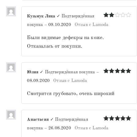
Кузьмук Лика
✓ Подтверждённая
Оценка
покупка
–
09.10.2020
Отзыв с Lamoda
2
из
5
Были видимые дефекры на коже.
Отказалась от покупки.
Юлия
✓ Подтверждённая покупка
–
Оценка
5
08.09.2020
Отзыв с Lamoda
из 5
Смотрится грубовато, очень широкий
Анастасия
✓ Подтверждённая
Оценка
5
покупка
–
26.08.2020
Отзыв с Lamoda
из 5