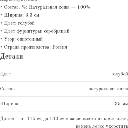
• Состав, %: Натуральная кожа — 100%
• Ширина: 3.3 см
• Цвет: голубой
• Цвет фурнитуры: серебряный
• Узор: однотонный
• Страна производства: Россия
Детали
Цвет
голубой
Состав
натуральная кожа
Ширина
35 мм
Длина
от 115 см до 130 см в зависимости от кроя кожи;
ремень легко укоротить