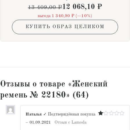
12 068,10
₽
13 409,00
₽
выгода 1 340,90 ₽ (−10%)
КУПИТЬ ОБРАЗ ЦЕЛИКОМ
Отзывы о товаре «Женский
ремень № 22180» (64)
Наталья
✓ Подтверждённая покупка
Оценка
–
01.09.2021
Отзыв с Lamoda
1