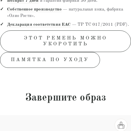
Возврат 7 дней
и гарантия фабрики 30 дней.
Собственное производство
— натуральная кожа, фабрика
«Олио Рости».
Декларация соответствия EAC
— ТР ТС 017/2011 (PDF).
ЭТОТ РЕМЕНЬ МОЖНО
УКОРОТИТЬ
ПАМЯТКА ПО УХОДУ
Завершите образ