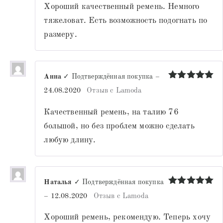
Хороший качественный ремень. Немного
тяжеловат. Есть возможность подогнать по
размеру.
Анна
✓ Подтверждённая покупка
–
Оценка
5
24.08.2020
Отзыв с Lamoda
из 5
Качественный ремень, на талию 76
большой, но без проблем можно сделать
любую длину.
Наталья
✓ Подтверждённая покупка
Оценка
5
–
12.08.2020
Отзыв с Lamoda
из 5
Хороший ремень, рекомендую. Теперь хочу