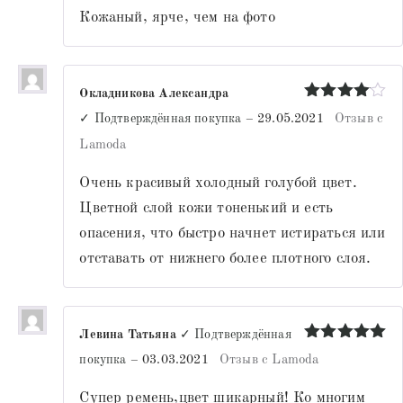
Кожаный, ярче, чем на фото
Окладникова Александра
Оценка
4
✓ Подтверждённая покупка
–
29.05.2021
Отзыв с
из 5
Lamoda
Очень красивый холодный голубой цвет.
Цветной слой кожи тоненький и есть
опасения, что быстро начнет истираться или
отставать от нижнего более плотного слоя.
Левина Татьяна
✓ Подтверждённая
Оценка
5
покупка
–
03.03.2021
Отзыв с Lamoda
из 5
Супер ремень,цвет шикарный! Ко многим