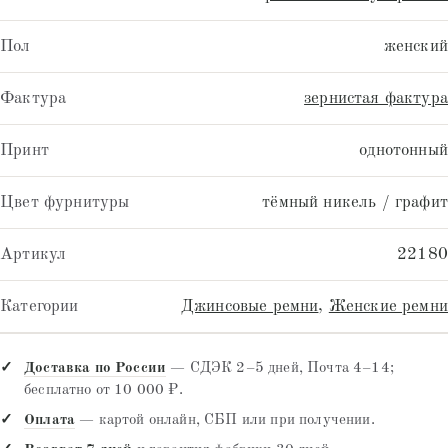
Пол
женский
Фактура
зернистая фактура
Принт
однотонный
Цвет фурнитуры
тёмный никель / графит
Артикул
22180
Категории
Джинсовые ремни
,
Женские ремни
Доставка по России
— СДЭК 2–5 дней, Почта 4–14;
бесплатно от 10 000 ₽.
Оплата
— картой онлайн, СБП или при получении.