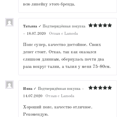
всю линейку этого бренда.
Татьяна
✓ Подтверждённая покупка
Оценка
5
–
18.07.2020
Отзыв с Lamoda
из 5
Пояс супер, качество достойное. Своих
денег стоит. Отказ, так как оказался
слишком длинным, обернулась почти два
раза вокруг талии, а талия у меня 75-80см.
Инна
✓ Подтверждённая покупка
–
Оценка
5
14.07.2020
Отзыв с Lamoda
из 5
Хороший пояс, качество отличное.
Рекомендую.