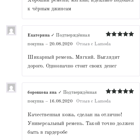
Хороший ремень, мягкий, идеально подошёл
к чёрным джинсам
Екатерина
✓ Подтверждённая
Оценка
5
покупка
–
20.08.2020
Отзыв с Lamoda
из 5
Шикарный ремень. Мягкий. Выглядит
дорого. Однозначно стоит своих денег
боровкова яна
✓ Подтверждённая
Оценка
5
покупка
–
16.08.2020
Отзыв с Lamoda
из 5
Качественная кожа, сделан на отлично!
Универсальный ремень. Такой точно должен
быть в гардеробе