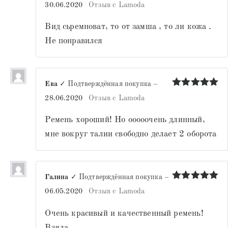
Оценка
30.06.2020
Отзыв с Lamoda
2
из
5
Вид сьремноват, то от замша , то ли кожа .
Не понравился
Ева
✓ Подтверждённая покупка
–
Оценка
5
28.06.2020
Отзыв с Lamoda
из 5
Ремень хороший! Но ооооочень длинный,
мне вокруг талии свободно делает 2 оборота
Галина
✓ Подтверждённая покупка
–
Оценка
5
06.05.2020
Отзыв с Lamoda
из 5
Очень красивый и качественный ремень!
Взяла