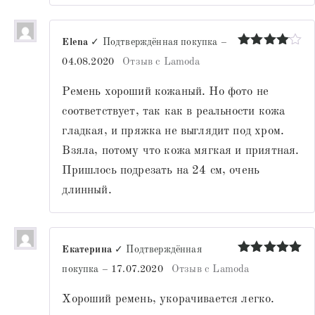
Elena
✓ Подтверждённая покупка
–
Оценка
4
04.08.2020
Отзыв с Lamoda
из 5
Ремень хороший кожаный. Но фото не
соответствует, так как в реальности кожа
гладкая, и пряжка не выглядит под хром.
Взяла, потому что кожа мягкая и приятная.
Пришлось подрезать на 24 см, очень
длинный.
Екатерина
✓ Подтверждённая
Оценка
5
покупка
–
17.07.2020
Отзыв с Lamoda
из 5
Хороший ремень, укорачивается легко.