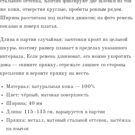
стального оттенка. Кончик фиксируют две шлёвки из той
же кожи, отверстия круглые, пробиты ровным рядом.
Ширина рассчитана под шлёвки джинсов; на фото ремень
показан и поверх платья.
Длина в партии случайная: заготовки кроят из цельной
шкуры, поэтому размер плавает в пределах указанного
интервала. Если ремень длинноват, его можно укоротить
дома — снимите пряжку, отрежьте лишнее со стороны
крепления и верните пряжку на место.
Материал: натуральная кожа — 100%
Цвет: чёрный, матовая поверхность
Ширина: 40 мм
Длина: 115–135 см, варьируется в партии
Пряжка: металл, матовый стальной оттенок, застёжка
на язычок