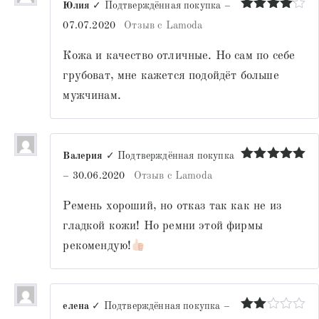
Юлия
✓ Подтверждённая покупка
–
Оценка
4
07.07.2020
Отзыв с Lamoda
из 5
Кожа и качество отличные. Но сам по себе
грубоват, мне кажется подойдёт больше
мужчинам.
Валерия
✓ Подтверждённая покупка
Оценка
5
–
30.06.2020
Отзыв с Lamoda
из 5
Ремень хороший, но отказ так как не из
гладкой кожи! Но ремни этой фирмы
рекомендую!
елена
✓ Подтверждённая покупка
–