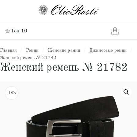
Топ 10
Главная
/
Ремни
/
Женские ремни
/
Джинсовые ремни
/
Женский ремень № 21782
Женский ремень № 21782
-48%