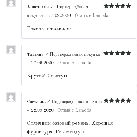
Анастасия
✓ Подтверждённая
Оценка
5
покупка
–
27.09.2020
Отзыв с Lamoda
из 5
Ремень понравился
Татьяна
✓ Подтверждённая покупка
Оценка
5
–
27.09.2020
Отзыв с Lamoda
из 5
Крутой! Советую.
Светлана
✓ Подтверждённая покупка
Оценка
5
–
22.09.2020
Отзыв с Lamoda
из 5
Отличный базовый ремень. Хорошая
фурнитура. Рекомендую.