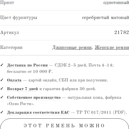
Принт
однотонный
Цвет фурнитуры
серебристый матовый
Артикул
21782
Категории
Джинсовые ремни
,
Женские ремни
Доставка по России
— СДЭК 2–5 дней, Почта 4–14;
бесплатно от 10 000 ₽.
Оплата
— картой онлайн, СБП или при получении.
Возврат 7 дней
и гарантия фабрики 30 дней.
Собственное производство
— натуральная кожа, фабрика
«Олио Рости».
Декларация соответствия EAC
— ТР ТС 017/2011 (PDF).
ЭТОТ РЕМЕНЬ МОЖНО