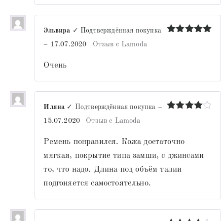
Эльвира
✓ Подтверждённая покупка
Оценка
5
–
17.07.2020
Отзыв с Lamoda
из 5
Очень
Иляна
✓ Подтверждённая покупка
–
Оценка
4
15.07.2020
Отзыв с Lamoda
из 5
Ремень понравился. Кожа достаточно
мягкая, покрытие типа замши, с джинсами
то, что надо. Длина под объём талии
подгоняется самостоятельно.