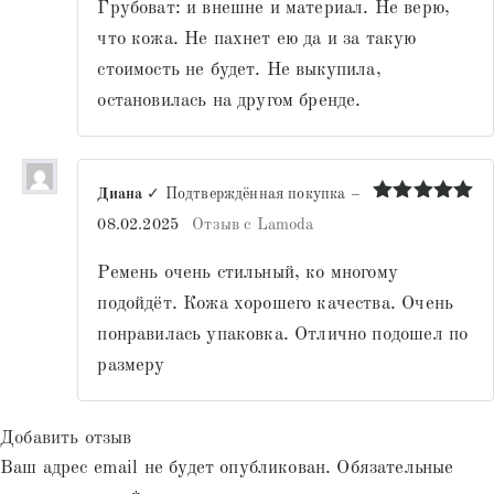
Грубоват: и внешне и материал. Не верю,
что кожа. Не пахнет ею да и за такую
стоимость не будет. Не выкупила,
остановилась на другом бренде.
Диана
✓ Подтверждённая покупка
–
Оценка
5
08.02.2025
Отзыв с Lamoda
из 5
Ремень очень стильный, ко многому
подойдёт. Кожа хорошего качества. Очень
понравилась упаковка. Отлично подошел по
размеру
Добавить отзыв
Ваш адрес email не будет опубликован.
Обязательные