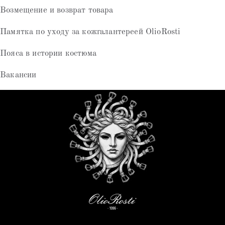
Возмещение и возврат товара
Памятка по уходу за кожгалантереей OlioRosti
Пояса в истории костюма
Вакансии