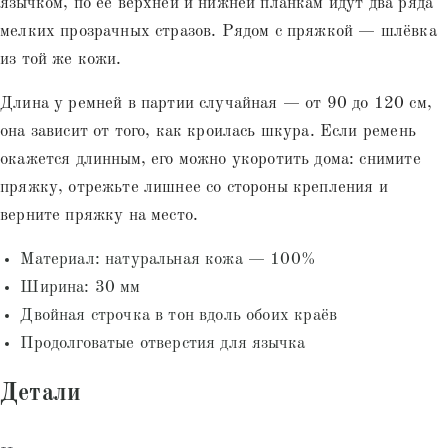
язычком, по её верхней и нижней планкам идут два ряда
мелких прозрачных стразов. Рядом с пряжкой — шлёвка
из той же кожи.
Длина у ремней в партии случайная — от 90 до 120 см,
она зависит от того, как кроилась шкура. Если ремень
окажется длинным, его можно укоротить дома: снимите
пряжку, отрежьте лишнее со стороны крепления и
верните пряжку на место.
Материал: натуральная кожа — 100%
Ширина: 30 мм
Двойная строчка в тон вдоль обоих краёв
Продолговатые отверстия для язычка
Детали