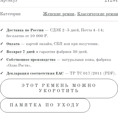
Артикул
21281
Категории
Женские ремни
,
Классические ремни
Доставка по России
— СДЭК 2–5 дней, Почта 4–14;
бесплатно от 10 000 ₽.
Оплата
— картой онлайн, СБП или при получении.
Возврат 7 дней
и гарантия фабрики 30 дней.
Собственное производство
— натуральная кожа, фабрика
«Олио Рости».
Декларация соответствия EAC
— ТР ТС 017/2011 (PDF).
ЭТОТ РЕМЕНЬ МОЖНО
УКОРОТИТЬ
ПАМЯТКА ПО УХОДУ