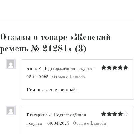
Отзывы о товаре «Женский
ремень № 21281» (3)
Анна
✓ Подтверждённая покупка
–
Оценка
5
05.11.2025
Отзыв с Lamoda
из 5
Ремень качественный .
Екатерина
✓ Подтверждённая
Оценка
4
покупка
–
09.04.2025
Отзыв с Lamoda
из 5