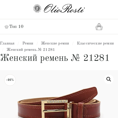
Топ 10
Главная
/
Ремни
/
Женские ремни
/
Классические ремни
/
Женский ремень № 21281
Женский ремень № 21281
-46%