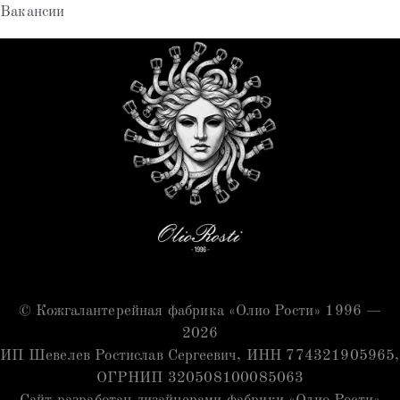
Вакансии
© Кожгалантерейная фабрика «Олио Рости» 1996 —
2026
ИП Шевелев Ростислав Сергеевич, ИНН 774321905965,
ОГРНИП 320508100085063