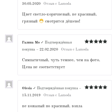
Оценка
30.05.2020
Отзыв с Lamoda
3
из 5
Цвет светло-коричневый, не красивый,
грязный
смотрится дёшево!
Галина Мо
✓ Подтверждённая
Оценка
5
покупка
–
22.02.2020
Отзыв с Lamoda
из 5
Симпатичный, чуть темнее, чем на фото.
Цена не соответствует
Olesia
✓ Подтверждённая покупка
–
Оценка
5
15.11.2019
Отзыв с Lamoda
из 5
не кожаный но красивый. взяла