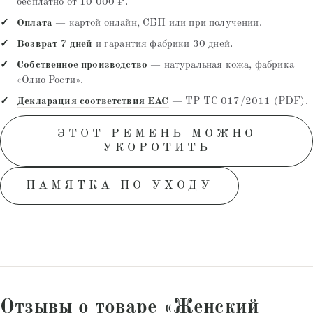
бесплатно от 10 000 ₽.
Оплата
— картой онлайн, СБП или при получении.
Возврат 7 дней
и гарантия фабрики 30 дней.
Собственное производство
— натуральная кожа, фабрика
«Олио Рости».
Декларация соответствия EAC
— ТР ТС 017/2011 (PDF).
ЭТОТ РЕМЕНЬ МОЖНО
УКОРОТИТЬ
ПАМЯТКА ПО УХОДУ
Отзывы о товаре «Женский