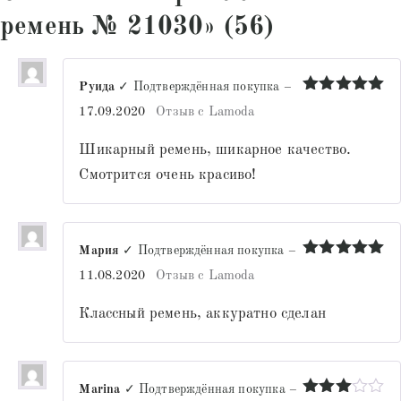
ремень № 21030» (56)
Руида
✓ Подтверждённая покупка
–
Оценка
5
17.09.2020
Отзыв с Lamoda
из 5
Шикарный ремень, шикарное качество.
Смотрится очень красиво!
Мария
✓ Подтверждённая покупка
–
Оценка
5
11.08.2020
Отзыв с Lamoda
из 5
Классный ремень, аккуратно сделан
Marina
✓ Подтверждённая покупка
–