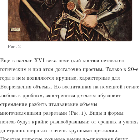
Рис. 2
Еще в начале XVI века немецкий костюм оставался
готическим и при этом достаточно простым. Только в 20-е
годы в нем появляются крупные, характерные для
Возрождения объемы. Но воспитанная на немецкой готике
любовь к дробным, заостренным деталям обусловит
стремление разбить итальянские объемы
многочисленными разрезами (
). Виды и формы
Рис. 1
поясов будут крайне разнообразными: от средних и узких,
до странно широких с очень крупными пряжками.
Простые широкие кожаные ремни по-прежнему будут