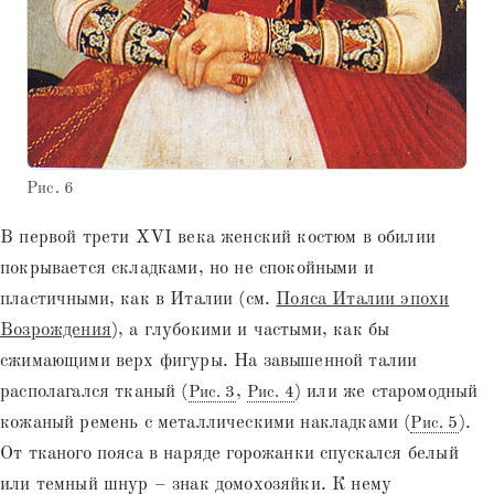
Рис. 6
В первой трети XVI века женский костюм в обилии
покрывается складками, но не спокойными и
пластичными, как в Италии (см.
Пояса Италии эпохи
Возрождения
), а глубокими и частыми, как бы
сжимающими верх фигуры. На завышенной талии
располагался тканый (
,
) или же старомодный
Рис. 3
Рис. 4
кожаный ремень с металлическими накладками (
).
Рис. 5
От тканого пояса в наряде горожанки спускался белый
или темный шнур – знак домохозяйки. К нему