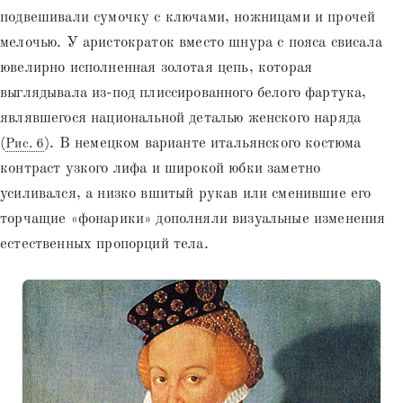
подвешивали сумочку с ключами, ножницами и прочей
мелочью. У аристократок вместо шнура с пояса свисала
ювелирно исполненная золотая цепь, которая
выглядывала из-под плиссированного белого фартука,
являвшегося национальной деталью женского наряда
(
). В немецком варианте итальянского костюма
Рис. 6
контраст узкого лифа и широкой юбки заметно
усиливался, а низко вшитый рукав или сменившие его
торчащие «фонарики» дополняли визуальные изменения
естественных пропорций тела.