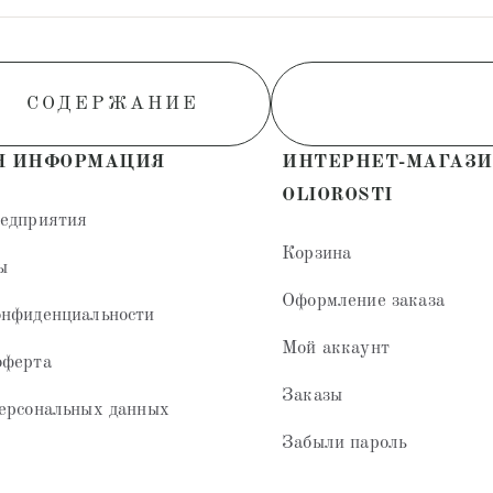
СОДЕРЖАНИЕ
Я ИНФОРМАЦИЯ
ИНТЕРНЕТ-МАГАЗ
OLIOROSTI
редприятия
Корзина
ы
Оформление заказа
онфиденциальности
Мой аккаунт
оферта
Заказы
ерсональных данных
Забыли пароль