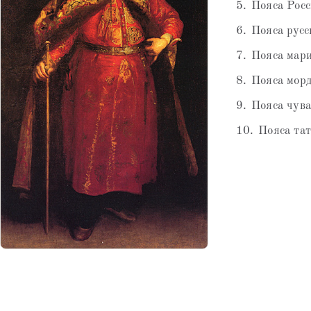
Пояса Рос
Пояса рус
Пояса мар
Пояса морд
Пояса чув
Пояса та