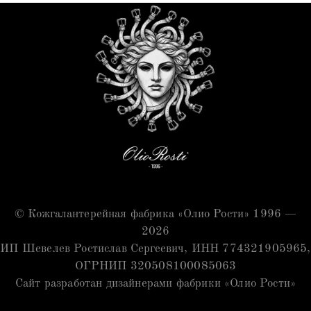
© Кожгалантерейная фабрика «Олио Рости» 1996 —
2026
ИП Шевелев Ростислав Сергеевич, ИНН 774321905965,
ОГРНИП 320508100085063
Сайт разработан дизайнерами фабрики «Олио Рости»