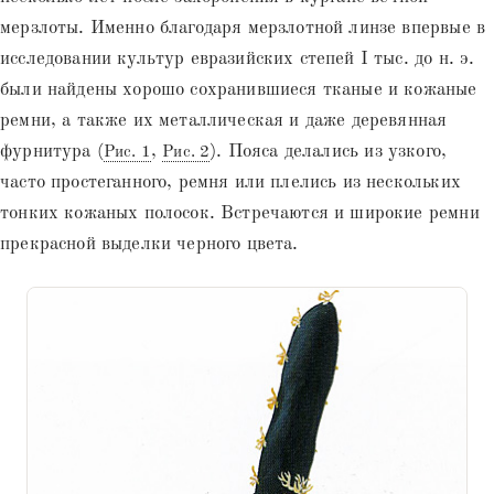
мерзлоты. Именно благодаря мерзлотной линзе впервые в
исследовании культур евразийских степей I тыс. до н. э.
были найдены хорошо сохранившиеся тканые и кожаные
ремни, а также их металлическая и даже деревянная
фурнитура (
,
). Пояса делались из узкого,
Рис. 1
Рис. 2
часто простеганного, ремня или плелись из нескольких
тонких кожаных полосок. Встречаются и широкие ремни
прекрасной выделки черного цвета.