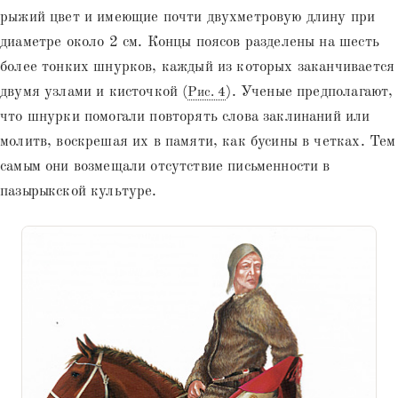
рыжий цвет и имеющие почти двухметровую длину при
диаметре около 2 см. Концы поясов разделены на шесть
более тонких шнурков, каждый из которых заканчивается
двумя узлами и кисточкой (
). Ученые предполагают,
Рис. 4
что шнурки помогали повторять слова заклинаний или
молитв, воскрешая их в памяти, как бусины в четках. Тем
самым они возмещали отсутствие письменности в
пазырыкской культуре.