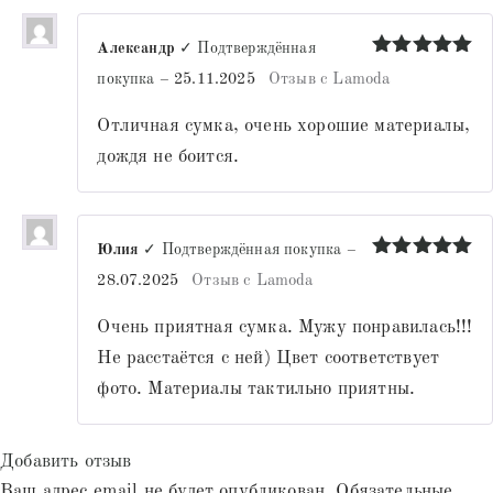
Александр
✓ Подтверждённая
Оценка
5
покупка
–
25.11.2025
Отзыв с Lamoda
из 5
Отличная сумка, очень хорошие материалы,
дождя не боится.
Юлия
✓ Подтверждённая покупка
–
Оценка
5
28.07.2025
Отзыв с Lamoda
из 5
Очень приятная сумка. Мужу понравилась!!!
Не расстаётся с ней) Цвет соответствует
фото. Материалы тактильно приятны.
Добавить отзыв
Ваш адрес email не будет опубликован.
Обязательные