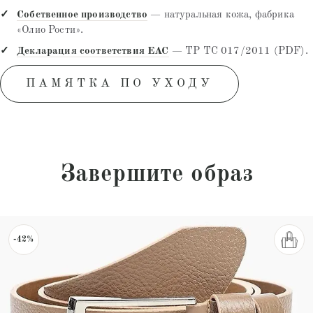
Собственное производство
— натуральная кожа, фабрика
«Олио Рости».
Декларация соответствия EAC
— ТР ТС 017/2011 (PDF).
ПАМЯТКА ПО УХОДУ
Завершите образ
-42%