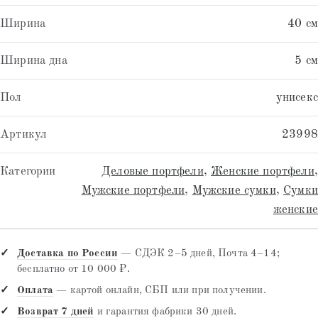
Ширина
40 см
Ширина дна
5 см
Пол
унисекс
Артикул
23998
Категории
Деловые портфели
,
Женские портфели
,
Мужские портфели
,
Мужские сумки
,
Сумки
женские
Доставка по России
— СДЭК 2–5 дней, Почта 4–14;
бесплатно от 10 000 ₽.
Оплата
— картой онлайн, СБП или при получении.
Возврат 7 дней
и гарантия фабрики 30 дней.