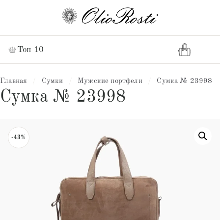
Топ 10
Главная
/
Сумки
/
Мужские портфели
/
Сумка № 23998
Сумка № 23998
-43%