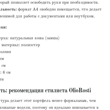
торый позволяет освободить руки при необходимости.
льность:
формат А4 свободно помещается, что делает
менимой для работы с документами или ноутбуком.
ики:
ерха: натуральная кожа (замша)
 материал: полиэстер
молния
 см
 см
: 6 см
ти
ть: рекомендация стилиста OlioRosti
тура делает этот портфель менее формальным, чем
кожаные модели, поэтому он идеально вписывается в