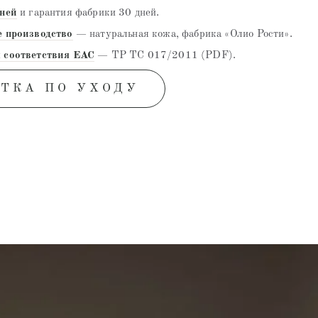
дней
и гарантия фабрики 30 дней.
е производство
— натуральная кожа, фабрика «Олио Рости».
 соответствия EAC
— ТР ТС 017/2011 (PDF).
ТКА ПО УХОДУ