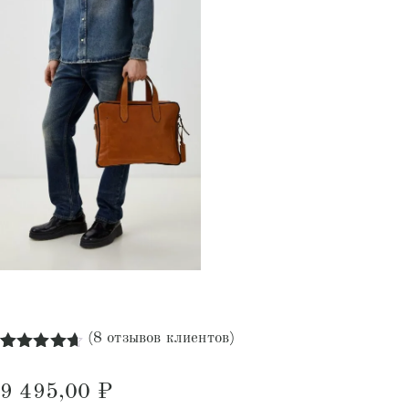
(
8
отзывов клиентов)
Рейтинг
8
4.63
из 5
9 495,00
₽
на основе
опроса