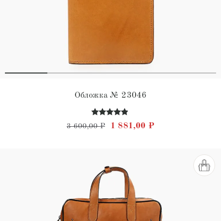
Обложка № 23046
Оценка
Первоначальная цена состав
Текущая цена: 1 
1 881,00
₽
3 600,00
₽
4.71
из 5