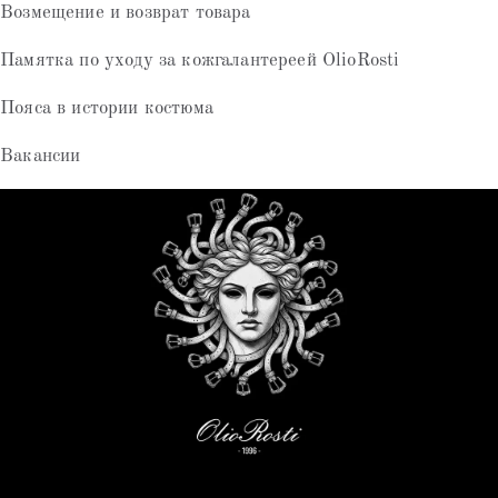
Возмещение и возврат товара
Памятка по уходу за кожгалантереей OlioRosti
Пояса в истории костюма
Вакансии