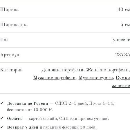
Ширина
40 см
Ширина дна
5 см
Пол
унисекс
Артикул
23735
Категории
Деловые портфели
,
Женские портфели
,
Мужские портфели
,
Мужские сумки
,
Сумки
женские
Доставка по России
— СДЭК 2–5 дней, Почта 4–14;
бесплатно от 10 000 ₽.
Оплата
— картой онлайн, СБП или при получении.
Возврат 7 дней
и гарантия фабрики 30 дней.