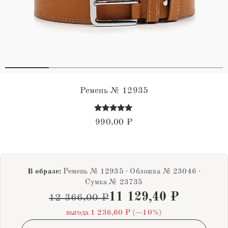
Ремень № 12935
Оценка
990,00
₽
5.00
из 5
В образе:
Ремень № 12935 · Обложка № 23046 ·
Сумка № 23735
11 129,40
₽
12 366,00
₽
выгода 1 236,60 ₽ (−10%)