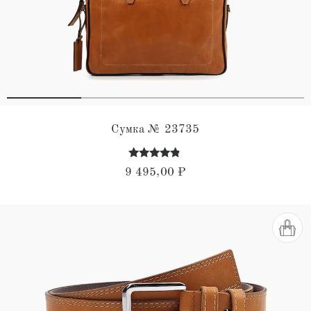
Сумка № 23735
Оценка
9 495,00
₽
4.63
из 5