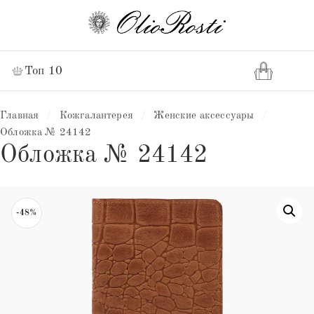
Топ 10
Главная
/
Кожгалантерея
/
Женские аксессуары
/
Обложка № 24142
Обложка № 24142
-48%