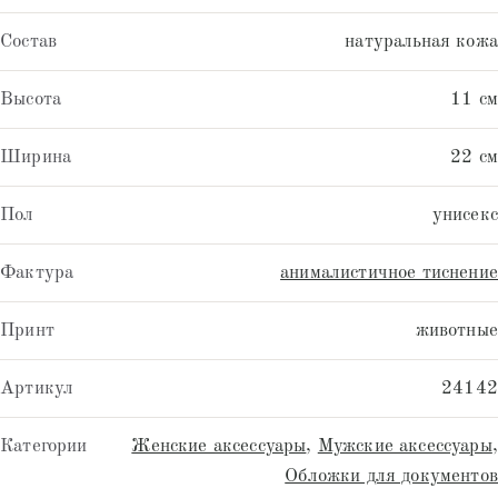
Состав
натуральная кожа
Высота
11 см
Ширина
22 см
Пол
унисекс
Фактура
анималистичное тиснение
Принт
животные
Артикул
24142
Категории
Женские аксессуары
,
Мужские аксессуары
,
Обложки для документов