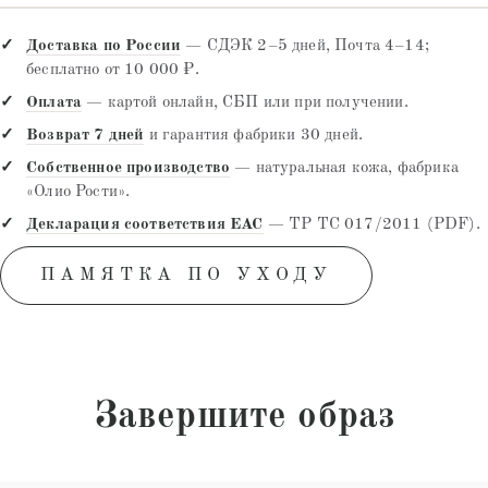
Доставка по России
— СДЭК 2–5 дней, Почта 4–14;
бесплатно от 10 000 ₽.
Оплата
— картой онлайн, СБП или при получении.
Возврат 7 дней
и гарантия фабрики 30 дней.
Собственное производство
— натуральная кожа, фабрика
«Олио Рости».
Декларация соответствия EAC
— ТР ТС 017/2011 (PDF).
ПАМЯТКА ПО УХОДУ
Завершите образ