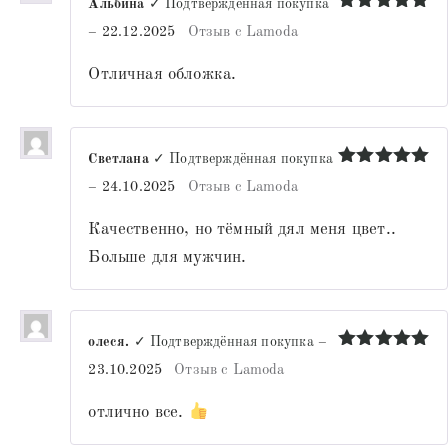
Альбина
✓ Подтверждённая покупка
Оценка
5
–
22.12.2025
Отзыв с Lamoda
из 5
Отличная обложка.
Светлана
✓ Подтверждённая покупка
Оценка
5
–
24.10.2025
Отзыв с Lamoda
из 5
Качественно, но тёмный дял меня цвет..
Больше для мужчин.
олеся.
✓ Подтверждённая покупка
–
Оценка
5
23.10.2025
Отзыв с Lamoda
из 5
отлично все.