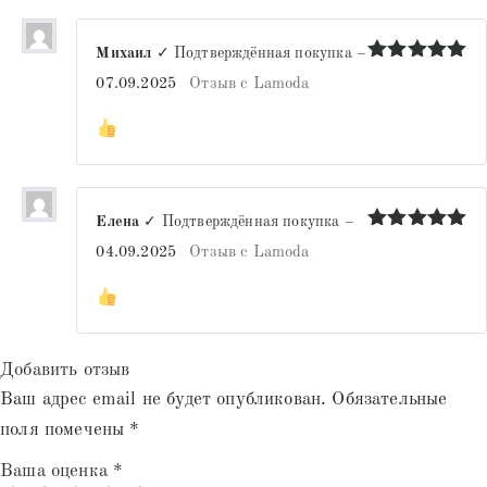
Михаил
✓ Подтверждённая покупка
–
Оценка
5
07.09.2025
Отзыв с Lamoda
из 5
Елена
✓ Подтверждённая покупка
–
Оценка
5
04.09.2025
Отзыв с Lamoda
из 5
Добавить отзыв
Ваш адрес email не будет опубликован.
Обязательные
поля помечены
*
Ваша оценка
*