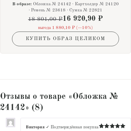
В образе:
Обложка № 24142 · Картхолдер № 24120
· Ремень № 23618 · Сумка № 22821
16 920,90
₽
18 801,00
₽
выгода 1 880,10 ₽ (−10%)
КУПИТЬ ОБРАЗ ЦЕЛИКОМ
Отзывы о товаре «Обложка №
24142» (8)
Виктория
✓ Подтверждённая покупка