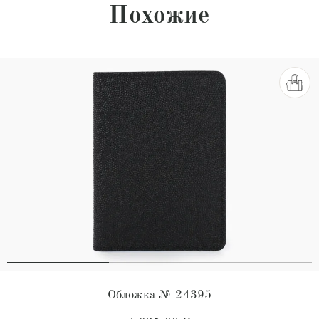
Похожие
Обложка № 24395