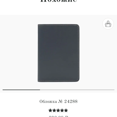
Обложка № 24288
Оценка