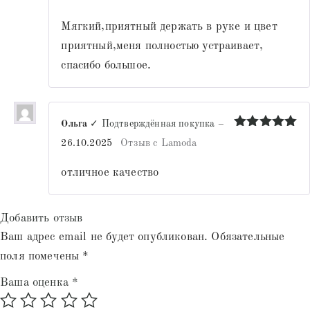
из 5
Мягкий,приятный держать в руке и цвет
приятный,меня полностью устраивает,
спасибо большое.
Ольга
✓ Подтверждённая покупка
–
Оценка
5
26.10.2025
Отзыв с Lamoda
из 5
отличное качество
Добавить отзыв
Ваш адрес email не будет опубликован.
Обязательные
поля помечены
*
Ваша оценка
*