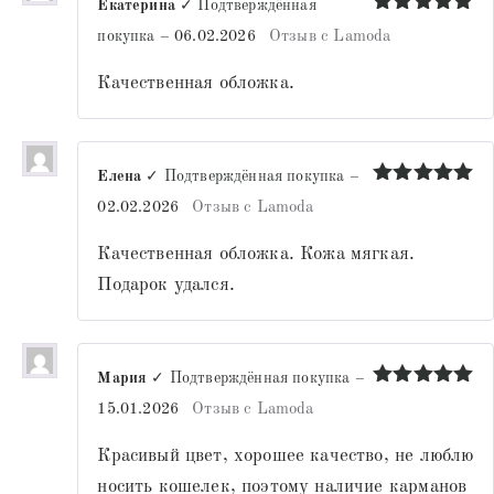
Екатерина
✓ Подтверждённая
Оценка
5
покупка
–
06.02.2026
Отзыв с Lamoda
из 5
Качественная обложка.
Елена
✓ Подтверждённая покупка
–
Оценка
5
02.02.2026
Отзыв с Lamoda
из 5
Качественная обложка. Кожа мягкая.
Подарок удался.
Мария
✓ Подтверждённая покупка
–
Оценка
5
15.01.2026
Отзыв с Lamoda
из 5
Красивый цвет, хорошее качество, не люблю
носить кошелек, поэтому наличие карманов