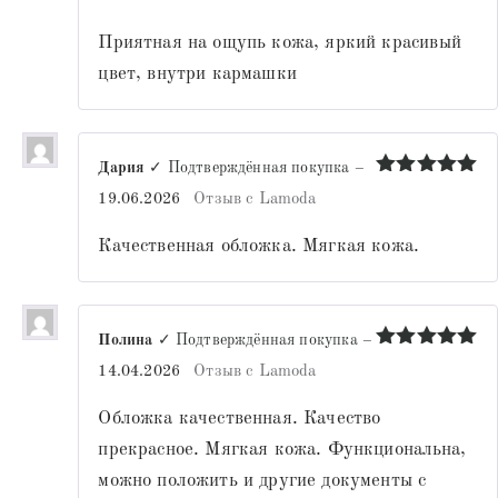
из 5
Приятная на ощупь кожа, яркий красивый
цвет, внутри кармашки
Дария
✓ Подтверждённая покупка
–
Оценка
5
19.06.2026
Отзыв с Lamoda
из 5
Качественная обложка. Мягкая кожа.
Полина
✓ Подтверждённая покупка
–
Оценка
5
14.04.2026
Отзыв с Lamoda
из 5
Обложка качественная. Качество
прекрасное. Мягкая кожа. Функциональна,
можно положить и другие документы с