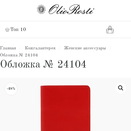
Топ 10
Главная
/
Кожгалантерея
/
Женские аксессуары
/
Обложка № 24104
Обложка № 24104
-48%