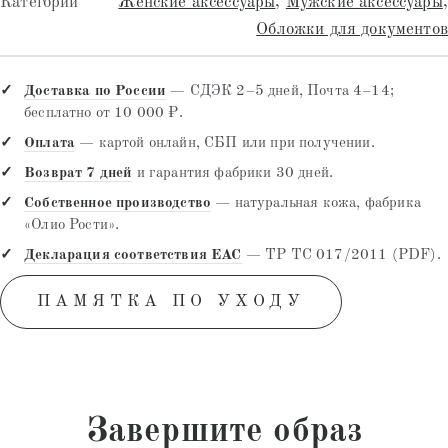
Категории
Женские аксессуары
,
Мужские аксессуары
,
Обложки для документов
Доставка по России
— СДЭК 2–5 дней, Почта 4–14;
бесплатно от 10 000 ₽.
Оплата
— картой онлайн, СБП или при получении.
Возврат 7 дней
и гарантия фабрики 30 дней.
Собственное производство
— натуральная кожа, фабрика
«Олио Рости».
Декларация соответствия EAC
— ТР ТС 017/2011 (PDF).
ПАМЯТКА ПО УХОДУ
Завершите образ