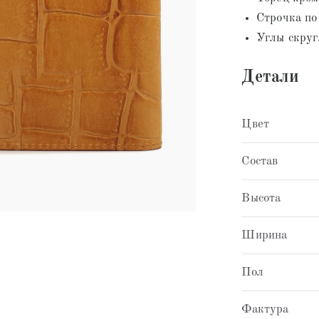
Строчка по
Углы скру
Детали
Цвет
Состав
Высота
Ширина
Пол
Фактура