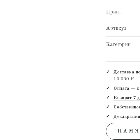
Принт
Артикул
Категории
Доставка п
10 000 ₽.
Оплата
— ка
Возврат 7 
Собственно
Декларация
ПАМЯ