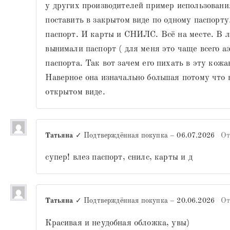
у других производителей пример использовани
поставить в закрытом виде по одному паспорту
паспорт. И карты и СНИЛС. Всё на месте. В л
вынимали паспорт ( для меня это чаще всего а
паспорта. Так вот зачем его пихать в эту кож
Наверное она изначально большая потому что 
открытом виде.
Татьяна
✓ Подтверждённая покупка
–
06.07.2026
От
супер! влез паспорт, снилс, карты и д
Татьяна
✓ Подтверждённая покупка
–
20.06.2026
От
Красивая и неудобная обложка, увы)