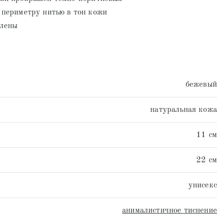
 периметру нитью в тон кожи
глены
бежевый
натуральная кожа
11 см
22 см
унисекс
анималистичное тиснение